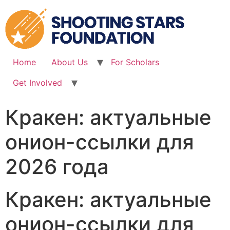
Skip
to
content
Home
About Us
For Scholars
Get Involved
Кракен: актуальные
онион-ссылки для
2026 года
Кракен: актуальные
онион-ссылки для