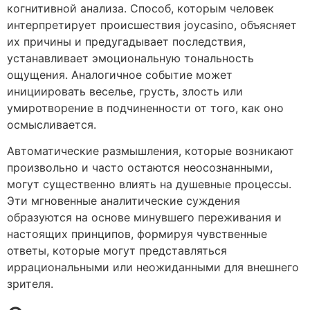
когнитивной анализа. Способ, которым человек
интерпретирует происшествия joycasino, объясняет
их причины и предугадывает последствия,
устанавливает эмоциональную тональность
ощущения. Аналогичное событие может
инициировать веселье, грусть, злость или
умиротворение в подчиненности от того, как оно
осмысливается.
Автоматические размышления, которые возникают
произвольно и часто остаются неосознанными,
могут существенно влиять на душевные процессы.
Эти мгновенные аналитические суждения
образуются на основе минувшего переживания и
настоящих принципов, формируя чувственные
ответы, которые могут представляться
иррациональными или неожиданными для внешнего
зрителя.