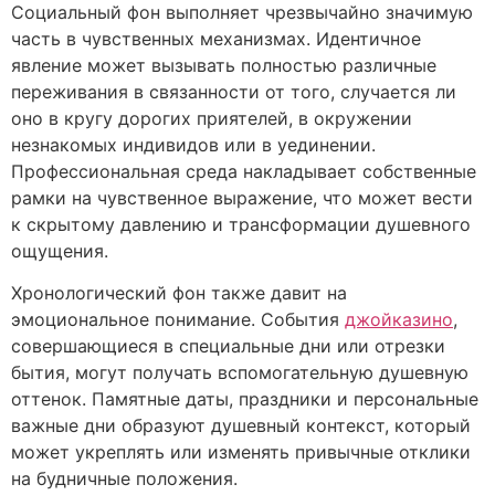
Социальный фон выполняет чрезвычайно значимую
часть в чувственных механизмах. Идентичное
явление может вызывать полностью различные
переживания в связанности от того, случается ли
оно в кругу дорогих приятелей, в окружении
незнакомых индивидов или в уединении.
Профессиональная среда накладывает собственные
рамки на чувственное выражение, что может вести
к скрытому давлению и трансформации душевного
ощущения.
Хронологический фон также давит на
эмоциональное понимание. События
джойказино
,
совершающиеся в специальные дни или отрезки
бытия, могут получать вспомогательную душевную
оттенок. Памятные даты, праздники и персональные
важные дни образуют душевный контекст, который
может укреплять или изменять привычные отклики
на будничные положения.