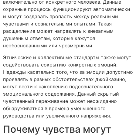
включительно от конкретного человека. Данные
охранные процессы функционируют автоматически
и могут создавать пропасть между реальными
чувствами и сознательными опытами. Такая
расщепление может направлять к внезапным
душевным ответам, которые кажутся
необоснованными или чрезмерными.
Этнические и коллективные стандарты также могут
содействовать сокрытию конкретных эмоций.
Надежды касательно того, что за эмоции допустимо
проявлять в разных обстоятельствах джойказино,
могут вести к накоплению подсознательного
эмоционального содержания. Данный скрытый
чувственный переживание может неожиданно
обнаруживаться в времена уменьшенного
руководства или увеличенного напряжения.
Почему чувства могут