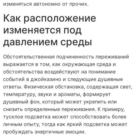
изменяться автономно от прочих.
Как расположение
изменяется под
давлением среды
Обстоятельственная подчиненность переживаний
выражается в том, как окружающая среда и
обстоятельства воздействуют на понимание
событий в джойказино и следующие душевные
ответы. Физическая обстановка, содержащая свет,
температуру, звуки и ароматы, формирует
душевный фон, который может укрепить или
снизить определенные переживания. К примеру,
тусклое подсветка может способствовать более
личным опыту, тогда как яркий подсветка может
пробуждать энергичные эмоции.