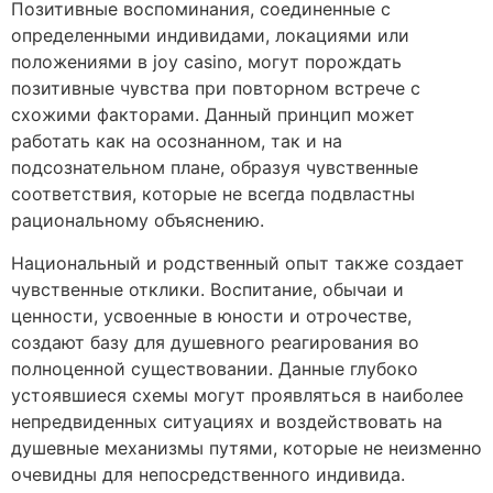
Позитивные воспоминания, соединенные с
определенными индивидами, локациями или
положениями в joy casino, могут порождать
позитивные чувства при повторном встрече с
схожими факторами. Данный принцип может
работать как на осознанном, так и на
подсознательном плане, образуя чувственные
соответствия, которые не всегда подвластны
рациональному объяснению.
Национальный и родственный опыт также создает
чувственные отклики. Воспитание, обычаи и
ценности, усвоенные в юности и отрочестве,
создают базу для душевного реагирования во
полноценной существовании. Данные глубоко
устоявшиеся схемы могут проявляться в наиболее
непредвиденных ситуациях и воздействовать на
душевные механизмы путями, которые не неизменно
очевидны для непосредственного индивида.