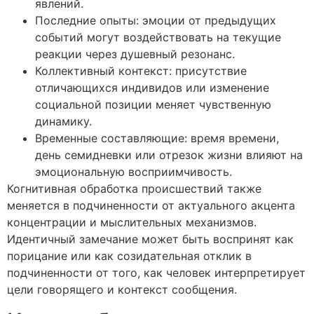
явлений.
Последние опыты: эмоции от предыдущих
событий могут воздействовать на текущие
реакции через душевный резонанс.
Коллективный контекст: присутствие
отличающихся индивидов или изменение
социальной позиции меняет чувственную
динамику.
Временные составляющие: время времени,
день семидневки или отрезок жизни влияют на
эмоциональную восприимчивость.
Когнитивная обработка происшествий также
меняется в подчиненности от актуального акцента
концентрации и мыслительных механизмов.
Идентичный замечание может быть воспринят как
порицание или как созидательная отклик в
подчиненности от того, как человек интерпретирует
цели говорящего и контекст сообщения.