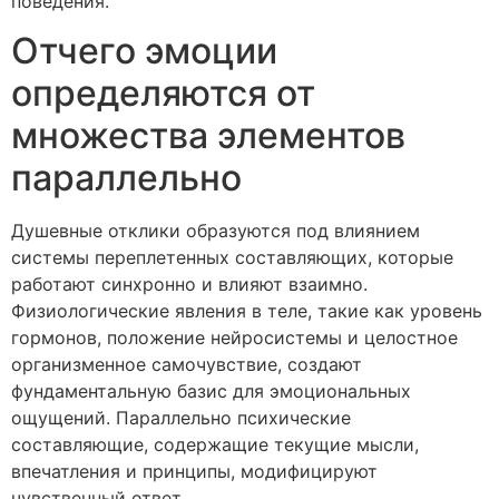
поведения.
Отчего эмоции
определяются от
множества элементов
параллельно
Душевные отклики образуются под влиянием
системы переплетенных составляющих, которые
работают синхронно и влияют взаимно.
Физиологические явления в теле, такие как уровень
гормонов, положение нейросистемы и целостное
организменное самочувствие, создают
фундаментальную базис для эмоциональных
ощущений. Параллельно психические
составляющие, содержащие текущие мысли,
впечатления и принципы, модифицируют
чувственный ответ.