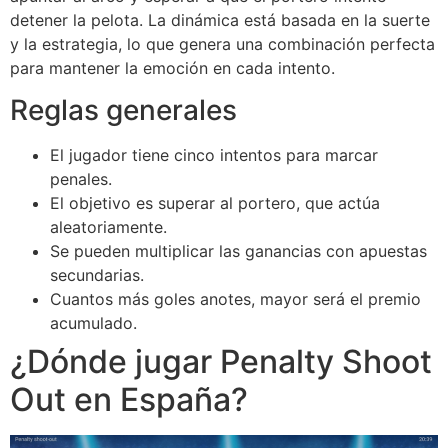
detener la pelota. La dinámica está basada en la suerte
y la estrategia, lo que genera una combinación perfecta
para mantener la emoción en cada intento.
Reglas generales
El jugador tiene cinco intentos para marcar
penales.
El objetivo es superar al portero, que actúa
aleatoriamente.
Se pueden multiplicar las ganancias con apuestas
secundarias.
Cuantos más goles anotes, mayor será el premio
acumulado.
¿Dónde jugar Penalty Shoot
Out en España?