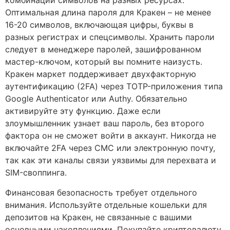
комбинации символов на разных ресурсах.
Оптимальная длина пароля для Кракен – не менее
16-20 символов, включающая цифры, буквы в
разных регистрах и спецсимволы. Хранить пароли
следует в менеджере паролей, зашифрованном
мастер-ключом, который вы помните наизусть.
Кракен маркет поддерживает двухфакторную
аутентификацию (2FA) через TOTP-приложения типа
Google Authenticator или Authy. Обязательно
активируйте эту функцию. Даже если
злоумышленник узнает ваш пароль, без второго
фактора он не сможет войти в аккаунт. Никогда не
включайте 2FA через СМС или электронную почту,
так как эти каналы связи уязвимы для перехвата и
SIM-своппинга.
Финансовая безопасность требует отдельного
внимания. Используйте отдельные кошельки для
депозитов на Кракен, не связанные с вашими
основными накоплениями. Покупайте криптовалюту