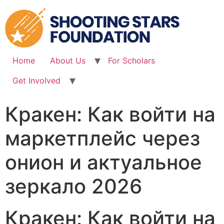
Skip
to
content
Home
About Us
For Scholars
Get Involved
Кракен: Как войти на
маркетплейс через
онион и актуальное
зеркало 2026
Кракен: Как войти на