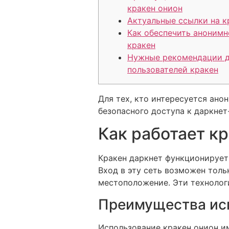
кракен онион
Актуальные ссылки на к
Как обеспечить анонимн
кракен
Нужные рекомендации 
пользователей кракен
Для тех, кто интересуется ан
безопасного доступа к даркнет
Как работает к
Кракен даркнет функционирует 
Вход в эту сеть возможен толь
местоположение. Эти технолог
Преимущества исп
Использование кракен онион и