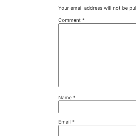
Your email address will not be pu
Comment
*
Name
*
Email
*