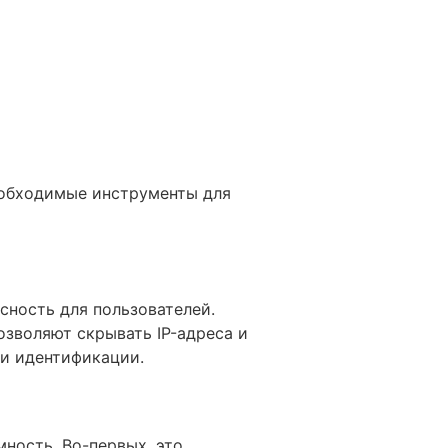
еобходимые инструменты для
сность для пользователей.
озволяют скрывать IP-адреса и
 и идентификации.
ность. Во-первых, это