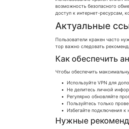
возможность безопасного обме
доступ к интернет-ресурсам, к
Актуальные ссы
Пользователи кракен часто нуж
тор важно следовать рекоменд
Как обеспечить а
Чтобы обеспечить максимальну
Используйте VPN для доп
Не делитесь личной инфо
Регулярно обновляйте про
Пользуйтесь только пров
Избегайте подключения к 
Нужные рекоменда