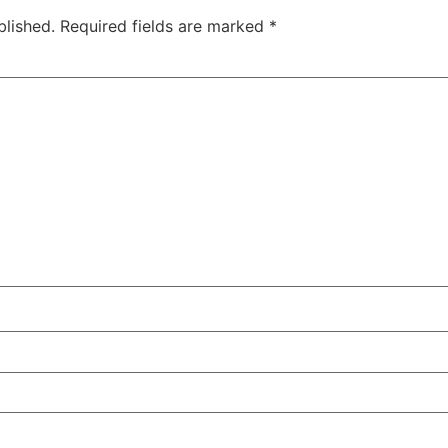
blished.
Required fields are marked
*