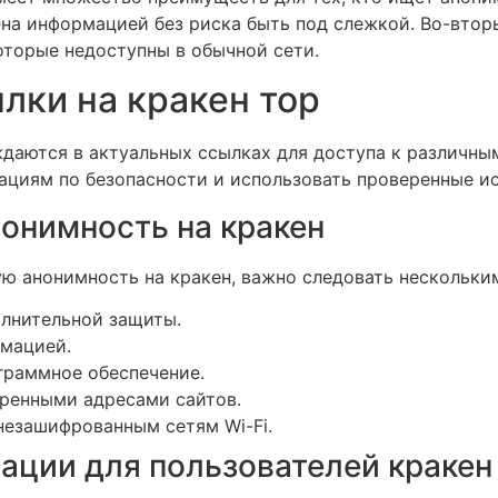
на информацией без риска быть под слежкой. Во-вторы
оторые недоступны в обычной сети.
лки на кракен тор
даются в актуальных ссылках для доступа к различным
ациям по безопасности и использовать проверенные и
нонимность на кракен
ю анонимность на кракен, важно следовать нескольки
олнительной защиты.
рмацией.
граммное обеспечение.
еренными адресами сайтов.
незашифрованным сетям Wi-Fi.
ции для пользователей кракен