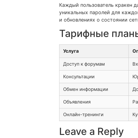
Каждый пользователь кракен д
уникальных паролей для каждо
и обновлениях о состоянии сет
Тарифные планы
Услуга
О
Доступ к форумам
Вх
Консультации
Юр
Обмен информации
До
Объявления
Ра
Онлайн-тренинги
Ку
Leave a Reply