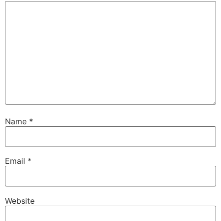
Name
*
Email
*
Website