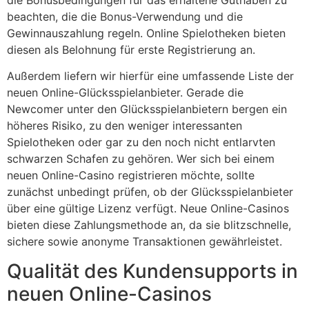
beachten, die die Bonus-Verwendung und die
Gewinnauszahlung regeln. Online Spielotheken bieten
diesen als Belohnung für erste Registrierung an.
Außerdem liefern wir hierfür eine umfassende Liste der
neuen Online-Glücksspielanbieter. Gerade die
Newcomer unter den Glücksspielanbietern bergen ein
höheres Risiko, zu den weniger interessanten
Spielotheken oder gar zu den noch nicht entlarvten
schwarzen Schafen zu gehören. Wer sich bei einem
neuen Online-Casino registrieren möchte, sollte
zunächst unbedingt prüfen, ob der Glücksspielanbieter
über eine gültige Lizenz verfügt. Neue Online-Casinos
bieten diese Zahlungsmethode an, da sie blitzschnelle,
sichere sowie anonyme Transaktionen gewährleistet.
Qualität des Kundensupports in
neuen Online-Casinos