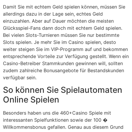
Damit Sie mit echtem Geld spielen können, müssen Sie
allerdings dazu in der Lage sein, echtes Geld
einzuzahlen. Aber auf Dauer möchten die meisten
Glücksspiel-Fans dann doch mit echtem Geld spielen.
Bei vielen Slots-Turnieren müssen Sie nur bestimmte
Slots spielen. Je mehr Sie im Casino spielen, desto
weiter steigen Sie im VIP-Programm auf und bekommen
entsprechende Vorteile zur Verfügung gestellt. Wenn ein
Casino-Betreiber Stammkunden gewinnen will, sollten
zudem zahlreiche Bonusangebote für Bestandskunden
verfügbar sein.
So können Sie Spielautomaten
Online Spielen
Besonders haben uns die 460+Casino Spiele mit
interessanten Spielfunktionen sowie der 100 �
Willkommensbonus gefallen. Genau aus diesem Grund