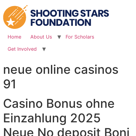
Skip
to
content
Home
About Us
For Scholars
Get Involved
neue online casinos
91
Casino Bonus ohne
Einzahlung 2025
Neue No deposit Boni