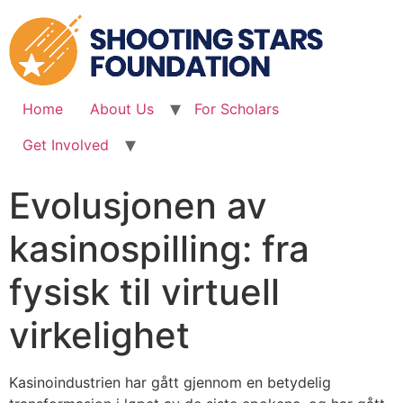
Skip
to
content
Home
About Us
For Scholars
Get Involved
Evolusjonen av
kasinospilling: fra
fysisk til virtuell
virkelighet
Kasinoindustrien har gått gjennom en betydelig