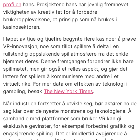
profilen
hans. Prosjektene hans har jevnlig fremhevet
viktigheten av kreativitet for å forbedre
brukeropplevelsene, et prinsipp som nå brukes i
kasinosektoren.
I løpet av tjue og tjuefire begynte flere kasinoer å prøve
VR-innovasjon, noe som tillot spillere å delta i en
fullstendig oppslukende spillatmosfære fra det enkle
hjemmet deres. Denne fremgangen forbedrer ikke bare
spillmøtet, men gir også et felles aspekt, og gjør det
lettere for spillere å kommunisere med andre i et
virtuelt rike. For mer data om effekten av teknologi i
gambling, besøk
The New York Times
.
Når industrien fortsetter å utvikle seg, bør aktører holde
seg klar over de nyeste mønstrene og teknologiene. Å
samhandle med plattformer som bruker VR kan gi
eksklusive gevinster, for eksempel forbedret grafikk og
engasjerende spilling. Det er imidlertid avgjørende å