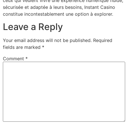
ceux qui veulent vivre une expérience numérique fluide,
sécurisée et adaptée à leurs besoins, Instant Casino
constitue incontestablement une option à explorer.
Leave a Reply
Your email address will not be published.
Required
fields are marked
*
Comment
*