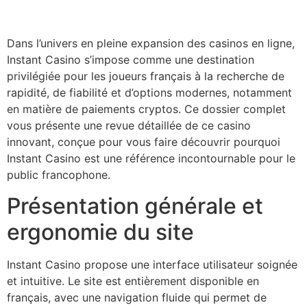
Dans l’univers en pleine expansion des casinos en ligne,
Instant Casino s’impose comme une destination
privilégiée pour les joueurs français à la recherche de
rapidité, de fiabilité et d’options modernes, notamment
en matière de paiements cryptos. Ce dossier complet
vous présente une revue détaillée de ce casino
innovant, conçue pour vous faire découvrir pourquoi
Instant Casino est une référence incontournable pour le
public francophone.
Présentation générale et
ergonomie du site
Instant Casino propose une interface utilisateur soignée
et intuitive. Le site est entièrement disponible en
français, avec une navigation fluide qui permet de