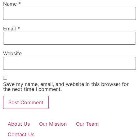
Name
*
Email
*
Website
Save my name, email, and website in this browser for
the next time I comment.
About Us
Our Mission
Our Team
Contact Us