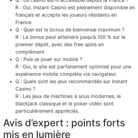
R : Oui, Instant Casino est pleinement disponible en
français et accepte les joueurs résidants en
France.
Q : Quel est le bonus de bienvenue maximum ?
R : Le bonus peut atteindre jusqu’à 100 % sur le
premier dépôt, avec des free spins en
complément.
Q : Puis-je jouer sur mobile ?
R : Oui, le site est parfaitement optimisé pour une
expérience mobile complète via navigateur.
Q : Quels sont les jeux recommandés sur Instant
Casino ?
R : Les jeux de machines à sous modernes, le
blackjack classique et le poker vidéo sont
particulièrement appréciés.
Avis d’expert : points forts
mis en lumière