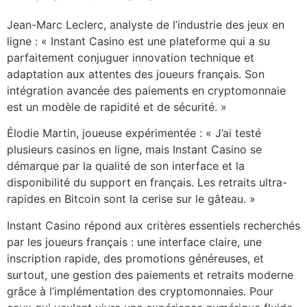
Jean-Marc Leclerc, analyste de l’industrie des jeux en
ligne : « Instant Casino est une plateforme qui a su
parfaitement conjuguer innovation technique et
adaptation aux attentes des joueurs français. Son
intégration avancée des paiements en cryptomonnaie
est un modèle de rapidité et de sécurité. »
Élodie Martin, joueuse expérimentée : « J’ai testé
plusieurs casinos en ligne, mais Instant Casino se
démarque par la qualité de son interface et la
disponibilité du support en français. Les retraits ultra-
rapides en Bitcoin sont la cerise sur le gâteau. »
Instant Casino répond aux critères essentiels recherchés
par les joueurs français : une interface claire, une
inscription rapide, des promotions généreuses, et
surtout, une gestion des paiements et retraits moderne
grâce à l’implémentation des cryptomonnaies. Pour