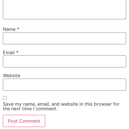
Name
*
Email
*
Website
Save my name, email, and website in this browser for
the next time I comment.