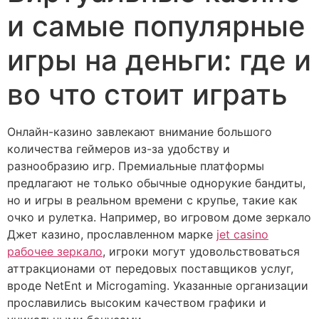
и самые популярные
игры на деньги: где и
во что стоит играть
Онлайн-казино завлекают внимание большого
количества геймеров из-за удобству и
разнообразию игр. Премиальные платформы
предлагают не только обычные однорукие бандиты,
но и игры в реальном времени с крупье, такие как
очко и рулетка. Например, во игровом доме зеркало
Джет казино, прославленном марке
jet casino
рабочее зеркало
, игроки могут удовольствоваться
аттракционами от передовых поставщиков услуг,
вроде NetEnt и Microgaming. Указанные организации
прославились высоким качеством графики и