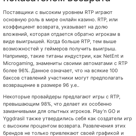
Поставщики с высоким уровнем RTP играют
основную роль в мире онлайн казино. RTP, или
коэффициент возврата, указывает на долю
вложений, которая отдается обратно игрокам в
виде выигрышей. Когда больше RTP, тем выше
возможностей у геймеров получить выигрыш.
Например, такие титаны индустрии, как NetEnt и
Microgaming, знамениты своими автоматами с RTP
более 96%. Данное означает, что на всякие 100
баксов ставлений участники могут предполагать
возвращение в размере 96 у.е..
Некоторые провайдеры предлагают игры с RTP,
превышающим 98%, что делает их особенно
заманчивыми для опытных игроков. Play’n GO и
Yggdrasil также утвердились себя как создатели игр
с высоким процентом возврата. Развлечения этих
брендов не только привлекают своей графикой и