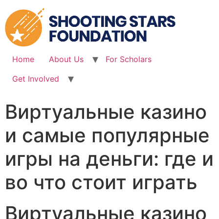
Skip
to
content
Home
About Us
For Scholars
Get Involved
Виртуальные казино
и самые популярные
игры на деньги: где и
во что стоит играть
Виртуальные казино