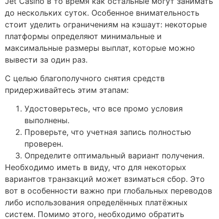
Jet Casino в то время как остальные могут занимать
до нескольких суток. Особенное внимательность
стоит уделить ограничениям на кэшаут: некоторые
платформы определяют минимальные и
максимальные размеры выплат, которые можно
вывести за один раз.
С целью благополучного снятия средств
придерживайтесь этим этапам:
Удостоверьтесь, что все промо условия
выполнены.
Проверьте, что учетная запись полностью
проверен.
Определите оптимальный вариант получения.
Необходимо иметь в виду, что для некоторых
вариантов транзакций может взиматься сбор. Это
вот в особенности важно при глобальных переводов
либо использования определённых платёжных
систем. Помимо этого, необходимо обратить