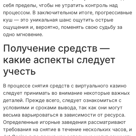
себя пределы, чтобы не утратить контроль над
процессом. В заключительном итоге, прогрессивные
куш — это уникальная шанс ощутить острые
ощущения и, вероятно, поменять свою судьбу за
одно мгновение.
Получение средств —
какие аспекты следует
учесть
В процессе снятия средств с виртуального казино
следует принимать во внимание некоторые важных
деталей. Прежде всего, следует ознакомиться с
условиями и сроками вывода, так как они могут
весьма варьироваться в зависимости от ресурса.
Определенные игорные заведения рассматривают
требования на снятие в течение нескольких часов, и