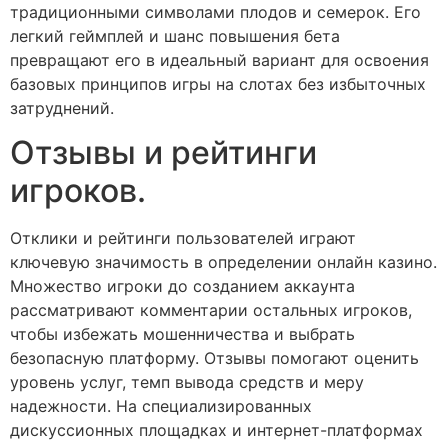
традиционными символами плодов и семерок. Его
легкий геймплей и шанс повышения бета
превращают его в идеальный вариант для освоения
базовых принципов игры на слотах без избыточных
затруднений.
Отзывы и рейтинги
игроков.
Отклики и рейтинги пользователей играют
ключевую значимость в определении онлайн казино.
Множество игроки до созданием аккаунта
рассматривают комментарии остальных игроков,
чтобы избежать мошенничества и выбрать
безопасную платформу. Отзывы помогают оценить
уровень услуг, темп вывода средств и меру
надежности. На специализированных
дискуссионных площадках и интернет-платформах