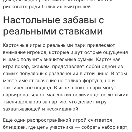
рисковать ради больших выигрышей.
Настольные забавы с
реальными ставками
Карточные игры с реальными пари привлекают
внимание игроков, которые ищут острые ощущения
и шанс получить значительные суммы. Карточная
игра покер, скажем, представляет собой одной из
самых популярных развлечений в этой нише. В этом
месте имеют значение не только фортуна, но и
тактическое подход. В игре в покер пари могут
варьироваться от маленьких величин до нескольких
тысяч долларов за партию, что делает игру
захватывающей и неожиданной.
Ещё один распространённой игрой считается
блэкджек, где цель участника — собрать набор карт,