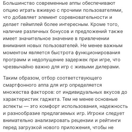
Большинство современные аппы обеспечивают
опцию играть вживую с прочими пользователями,
что добавляет элемент соревновательности и
делает геймплей более интересным. Кроме того,
наличие различных бонусов и предложений также
имеет значительное значение в привлечении
внимания новых пользователей. Не менее важным
моментом является быстрота функционирования
программ и недопущение задержек при игре, что
чрезвычайно важно для игр с живыми дилерами.
Таким образом, отбор соответствующего
смартфонного аппа для игр определяется
множества факторов: от индивидуальных вкусов до
характеристик гаджета. Тем не менее основные
аспекты — это комфорт использования, надежность
и разнообразие предлагаемых игр. Игроки следует
внимательно анализировать рецензии и рейтинги
перед загрузкой нового приложения, чтобы не