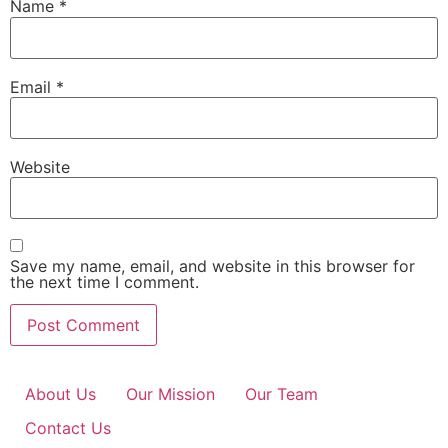
Name
*
Email
*
Website
Save my name, email, and website in this browser for
the next time I comment.
About Us
Our Mission
Our Team
Contact Us