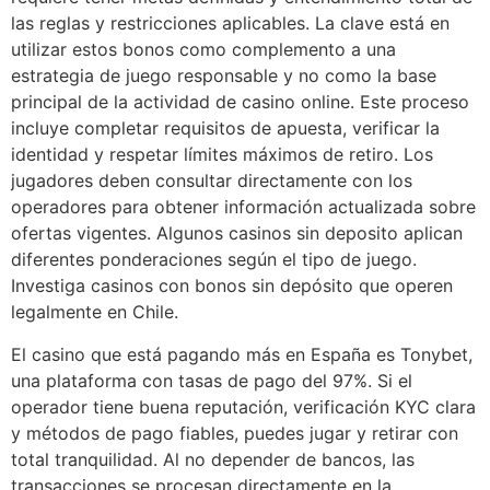
las reglas y restricciones aplicables. La clave está en
utilizar estos bonos como complemento a una
estrategia de juego responsable y no como la base
principal de la actividad de casino online. Este proceso
incluye completar requisitos de apuesta, verificar la
identidad y respetar límites máximos de retiro. Los
jugadores deben consultar directamente con los
operadores para obtener información actualizada sobre
ofertas vigentes. Algunos casinos sin deposito aplican
diferentes ponderaciones según el tipo de juego.
Investiga casinos con bonos sin depósito que operen
legalmente en Chile.
El casino que está pagando más en España es Tonybet,
una plataforma con tasas de pago del 97%. Si el
operador tiene buena reputación, verificación KYC clara
y métodos de pago fiables, puedes jugar y retirar con
total tranquilidad. Al no depender de bancos, las
transacciones se procesan directamente en la