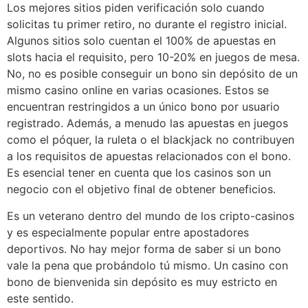
Los mejores sitios piden verificación solo cuando
solicitas tu primer retiro, no durante el registro inicial.
Algunos sitios solo cuentan el 100% de apuestas en
slots hacia el requisito, pero 10-20% en juegos de mesa.
No, no es posible conseguir un bono sin depósito de un
mismo casino online en varias ocasiones. Estos se
encuentran restringidos a un único bono por usuario
registrado. Además, a menudo las apuestas en juegos
como el póquer, la ruleta o el blackjack no contribuyen
a los requisitos de apuestas relacionados con el bono.
Es esencial tener en cuenta que los casinos son un
negocio con el objetivo final de obtener beneficios.
Es un veterano dentro del mundo de los cripto-casinos
y es especialmente popular entre apostadores
deportivos. No hay mejor forma de saber si un bono
vale la pena que probándolo tú mismo. Un casino con
bono de bienvenida sin depósito es muy estricto en
este sentido.