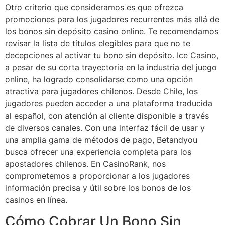
Otro criterio que consideramos es que ofrezca
promociones para los jugadores recurrentes más allá de
los bonos sin depósito casino online. Te recomendamos
revisar la lista de títulos elegibles para que no te
decepciones al activar tu bono sin depósito. Ice Casino,
a pesar de su corta trayectoria en la industria del juego
online, ha logrado consolidarse como una opción
atractiva para jugadores chilenos. Desde Chile, los
jugadores pueden acceder a una plataforma traducida
al español, con atención al cliente disponible a través
de diversos canales. Con una interfaz fácil de usar y
una amplia gama de métodos de pago, Betandyou
busca ofrecer una experiencia completa para los
apostadores chilenos. En CasinoRank, nos
comprometemos a proporcionar a los jugadores
información precisa y útil sobre los bonos de los
casinos en línea.
Cómo Cobrar Un Bono Sin