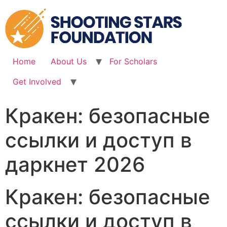
Skip
to
content
Home
About Us
For Scholars
Get Involved
Кракен: безопасные
ссылки и доступ в
даркнет 2026
Кракен: безопасные
ссылки и доступ в