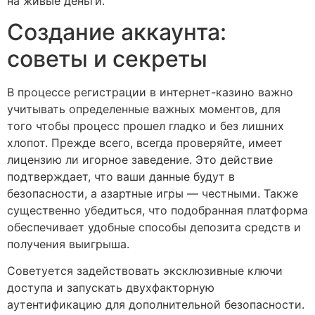
на живые деньги.
Создание аккаунта:
советы и секреты
В процессе регистрации в интернет-казино важно
учитывать определенные важных моментов, для
того чтобы процесс прошел гладко и без лишних
хлопот. Прежде всего, всегда проверяйте, имеет
лицензию ли игорное заведение. Это действие
подтверждает, что ваши данные будут в
безопасности, а азартные игры — честными. Также
существенно убедиться, что подобранная платформа
обеспечивает удобные способы депозита средств и
получения выигрыша.
Советуется задействовать эксклюзивные ключи
доступа и запускать двухфакторную
аутентификацию для дополнительной безопасности.