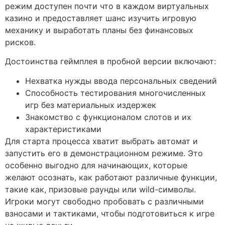
режим доступен почти что в каждом виртуальных
казино и предоставляет шанс изучить игровую
механику и выработать планы без финансовых
рисков.
Достоинства геймплея в пробной версии включают:
Нехватка нужды ввода персональных сведений
Способность тестирования многочисленных
игр без материальных издержек
Знакомство с функционалом слотов и их
характеристиками
Для старта процесса хватит выбрать автомат и
запустить его в демонстрационном режиме. Это
особенно выгодно для начинающих, которые
желают осознать, как работают различные функции,
такие как, призовые раунды или wild-символы.
Игроки могут свободно пробовать с различными
взносами и тактиками, чтобы подготовиться к игре