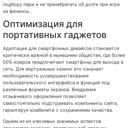
подбору пари и не пренебрегать об долге при игре
на финансы.
Оптимизация для
портативных гаджетов
Адаптация для смартфонных девайсов становится
критически важной в нынешнем обществе, где более
50% юзеров предпочитают смартфоны для выхода в
сеть. Для виртуальных казино это означает
необходимость усовершенствования
пользовательского интерфейса и функций под
различные форматы экранов. Внедрение
отзывчивого оформления позволяет
самостоятельно подстраивать компоненты сайта,
гарантируя юзабилити с сохранением качества.
Одним из из ключевых значимых аспектов
становится скорость подгрузки веб-страниц.