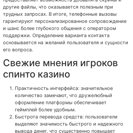
другие файлы, что оказывается полезным при
трудных запросах. В итоге, телефонные вызовы
гарантируют персонализированное сопровождение
и шанс более глубокого общения с оператором
поддержки. Определение варианта контакта
основывается на желаний пользователя и сущности
его вопроса.
Свежие мнения игроков
спинто казино
Практичность интерфейса: значительное
количество замечают, что дружелюбный
оформление платформы обеспечивает
геймплей более удобным.
Быстрота перевода средств: пользователи
выделяют значимость быстрого и надежного
вывода денег, что существенно повышает