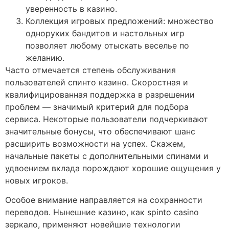
уверенность в казино.
Коллекция игровых предложений: множество
одноруких бандитов и настольных игр
позволяет любому отыскать веселье по
желанию.
Часто отмечается степень обслуживания
пользователей спинто казино. Скоростная и
квалифицированная поддержка в разрешении
проблем — значимый критерий для подбора
сервиса. Некоторые пользователи подчеркивают
значительные бонусы, что обеспечивают шанс
расширить возможности на успех. Скажем,
начальные пакеты с дополнительными спинами и
удвоением вклада порождают хорошие ощущения у
новых игроков.
Особое внимание направляется на сохранности
переводов. Нынешние казино, как spinto casino
зеркало, применяют новейшие технологии