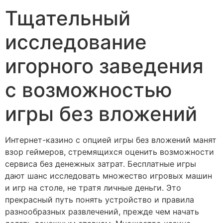
Тщательный
исследование
игорного заведения
с возможностью
игры без вложений
Интернет-казино с опцией игры без вложений манят
взор геймеров, стремящихся оценить возможности
сервиса без денежных затрат. Бесплатные игры
дают шанс исследовать множество игровых машин
и игр на столе, не тратя личные деньги. Это
прекрасный путь понять устройство и правила
разнообразных развлечений, прежде чем начать