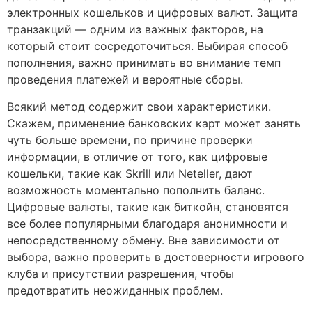
электронных кошельков и цифровых валют. Защита
транзакций — одним из важных факторов, на
который стоит сосредоточиться. Выбирая способ
пополнения, важно принимать во внимание темп
проведения платежей и вероятные сборы.
Всякий метод содержит свои характеристики.
Скажем, применение банковских карт может занять
чуть больше времени, по причине проверки
информации, в отличие от того, как цифровые
кошельки, такие как Skrill или Neteller, дают
возможность моментально пополнить баланс.
Цифровые валюты, такие как биткойн, становятся
все более популярными благодаря анонимности и
непосредственному обмену. Вне зависимости от
выбора, важно проверить в достоверности игрового
клуба и присутствии разрешения, чтобы
предотвратить неожиданных проблем.