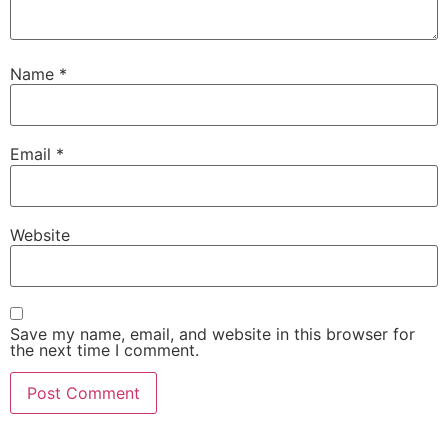
Name
*
Email
*
Website
Save my name, email, and website in this browser for
the next time I comment.