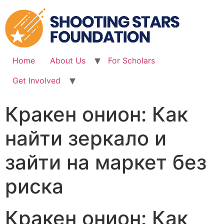
Skip
to
content
Home
About Us
For Scholars
Get Involved
Кракен онион: Как
найти зеркало и
зайти на маркет без
риска
Кракен онион: Как