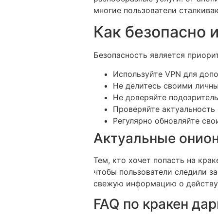
многие пользователи сталкиваю
Как безопасно 
Безопасность является приорит
Используйте VPN для доп
Не делитесь своими личн
Не доверяйте подозритель
Проверяйте актуальность 
Регулярно обновляйте сво
Актуальные онион
Тем, кто хочет попасть на кра
чтобы пользователи следили з
свежую информацию о действу
FAQ по кракен дар