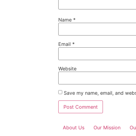
Name
*
Email
*
Website
Save my name, email, and websi
About Us
Our Mission
Ou