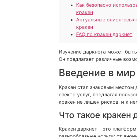
Как безопасно использо
кракен
Актуальные онион-ссыл
кракен
FAQ по кракен даркнет
Изучение даркнета может быть
Он предлагает различные возмо
Введение в мир
Кракен стал знаковым местом д
спектр услуг, предлагая польз
кракен не лишен рисков, и к н
Что такое кракен 
Кракен даркнет – это платформ
разнообразные услуги: от ано