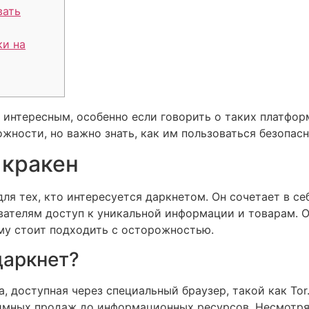
вать
ки на
 интересным, особенно если говорить о таких платфор
жности, но важно знать, как им пользоваться безопасн
 кракен
ля тех, кто интересуется даркнетом. Он сочетает в с
ователям доступ к уникальной информации и товарам. 
ему стоит подходить с осторожностью.
даркнет?
а, доступная через специальный браузер, такой как Tor
нимных продаж до информационных ресурсов. Несмотр