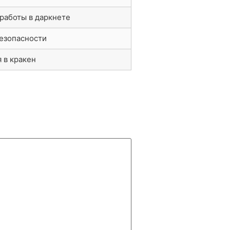
 работы в даркнете
езопасности
 в кракен