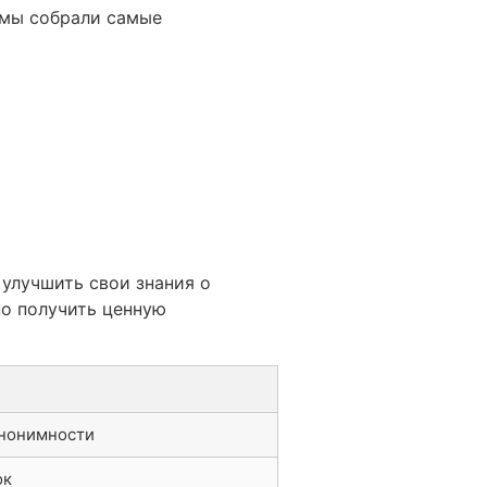
 мы собрали самые
улучшить свои знания о
о получить ценную
анонимности
ок