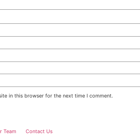
te in this browser for the next time I comment.
r Team
Contact Us