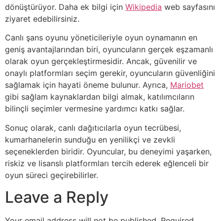
dönüştürüyor. Daha ek bilgi için
Wikipedia
web sayfasını
ziyaret edebilirsiniz.
Canlı şans oyunu yöneticileriyle oyun oynamanın en
geniş avantajlarından biri, oyuncuların gerçek eşzamanlı
olarak oyun gerçekleştirmesidir. Ancak, güvenilir ve
onaylı platformları seçim gerekir, oyuncuların güvenliğini
sağlamak için hayati öneme bulunur. Ayrıca,
Mariobet
gibi sağlam kaynaklardan bilgi almak, katılımcıların
bilinçli seçimler vermesine yardımcı katkı sağlar.
Sonuç olarak, canlı dağıtıcılarla oyun tecrübesi,
kumarhanelerin sunduğu en yenilikçi ve zevkli
seçeneklerden biridir. Oyuncular, bu deneyimi yaşarken,
riskiz ve lisanslı platformları tercih ederek eğlenceli bir
oyun süreci geçirebilirler.
Leave a Reply
Your email address will not be published.
Required