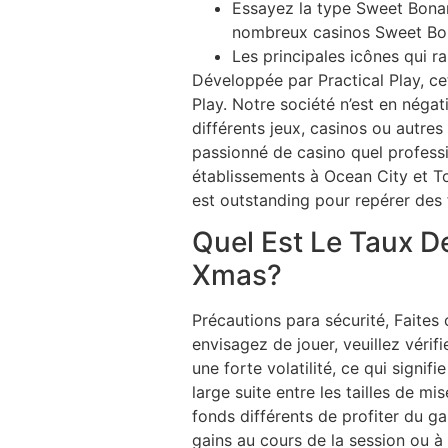
Essayez la type Sweet Bonanz
nombreux casinos Sweet Bo
Les principales icônes qui r
Développée par Practical Play, ce
Play. Notre société n’est en néga
différents jeux, casinos ou autres
passionné de casino quel professi
établissements à Ocean City et Tod
est outstanding pour repérer des 
Quel Est Le Taux 
Xmas?
Précautions para sécurité, Faites 
envisagez de jouer, veuillez vérif
une forte volatilité, ce qui sign
large suite entre les tailles de m
fonds différents de profiter du ga
gains au cours de la session ou 