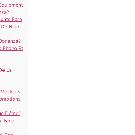
 Equipment
nza?
ents Para
 De Nice
Bonanza?
e Phone Et
De La
Meilleurs
romotions
que Démo”
u Nice