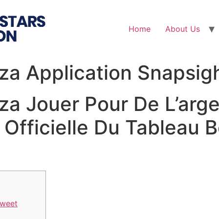
Home
About Us
a Application Snapsig
a Jouer Pour De L’arge
 Officielle Du Tableau 
weet