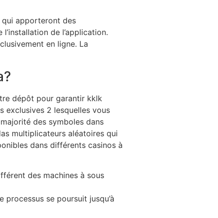
 qui apporteront des
l’installation de l’application.
clusivement en ligne. La
a?
otre dépôt pour garantir kklk
s exclusives 2 lesquelles vous
s majorité des symboles dans
as multiplicateurs aléatoires qui
ponibles dans différents casinos à
ifférent des machines à sous
e processus se poursuit jusqu’à