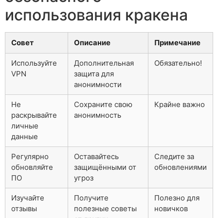
использования кракена
Совет
Описание
Примечание
Используйте
Дополнительная
Обязательно!
VPN
защита для
анонимности
Не
Сохраните свою
Крайне важно
раскрывайте
анонимность
личные
данные
Регулярно
Оставайтесь
Следите за
обновляйте
защищёнными от
обновлениями
ПО
угроз
Изучайте
Получите
Полезно для
отзывы
полезные советы
новичков