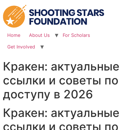
Skip
to
content
Home
About Us
For Scholars
Get Involved
Кракен: актуальные
ссылки и советы по
доступу в 2026
Кракен: актуальные
ссылки и советы по