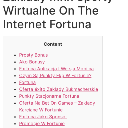
Wirtualne On The
Internet Fortuna
Content
Prosty Bonus
Ako Bonusy
Fortuna Aplikacja I Wersja Mobilna
Czym Są Punkty Fkp W Fortunie?
Fortuna
Oferta éxito Zakłady Bukmacherskie
Punkty Stacjonarne Fortuna
Oferta Na Bet On Games – Zakłady
Karciane W Fortunie
Fortuna Jako Sponsor
Promocje W Fortunie