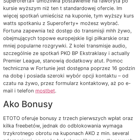
Superoferta+ umożliwia postawienie na faworyta po
kursie wyższym niż ten t standardowej ofercie. Im
więcej spotkań umieścisz na kuponie, tym wyższy kurs
watts spotkaniu z Superoferty+ możesz wybrać.
Fortuna zapewnia też dostęp do transmisji mhh żywo,
obejmujących topowe europejskie ligi piłkarskie oraz
mniej popularne rozgrywki. Z kolei transmisje audio,
szczególnie ze spotkań PKO BP Ekstraklasy i actually
Premier League, stanowią dodatkowy atut. Pomoc
techniczna w Fortunie jest dostępna poprzez 16 godzin
na dobę i posiada szeroki wybór opcji kontaktu – od
czatu na żywo, przez formularz kontaktowy, aż po e-
mail i telefon
mostbet
.
Ako Bonusy
ETOTO oferuje bonusy z trzech pierwszych wpłat oraz
kilka freebetów, jednak do odblokowania wymaga
trzykrotnego obrotu na kuponach AKO z min. several