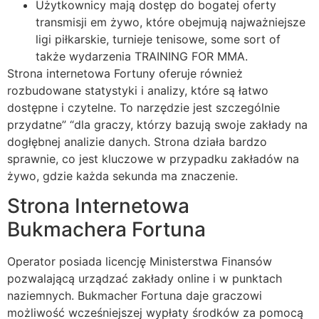
Użytkownicy mają dostęp do bogatej oferty
transmisji em żywo, które obejmują najważniejsze
ligi piłkarskie, turnieje tenisowe, some sort of
także wydarzenia TRAINING FOR MMA.
Strona internetowa Fortuny oferuje również
rozbudowane statystyki i analizy, które są łatwo
dostępne i czytelne. To narzędzie jest szczególnie
przydatne” “dla graczy, którzy bazują swoje zakłady na
dogłębnej analizie danych. Strona działa bardzo
sprawnie, co jest kluczowe w przypadku zakładów na
żywo, gdzie każda sekunda ma znaczenie.
Strona Internetowa
Bukmachera Fortuna
Operator posiada licencję Ministerstwa Finansów
pozwalającą urządzać zakłady online i w punktach
naziemnych. Bukmacher Fortuna daje graczowi
możliwość wcześniejszej wypłaty środków za pomocą