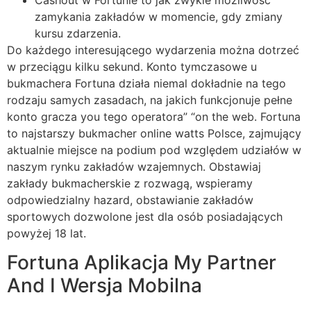
zamykania zakładów w momencie, gdy zmiany
kursu zdarzenia.
Do każdego interesującego wydarzenia można dotrzeć
w przeciągu kilku sekund. Konto tymczasowe u
bukmachera Fortuna działa niemal dokładnie na tego
rodzaju samych zasadach, na jakich funkcjonuje pełne
konto gracza you tego operatora” “on the web. Fortuna
to najstarszy bukmacher online watts Polsce, zajmujący
aktualnie miejsce na podium pod względem udziałów w
naszym rynku zakładów wzajemnych. Obstawiaj
zakłady bukmacherskie z rozwagą, wspieramy
odpowiedzialny hazard, obstawianie zakładów
sportowych dozwolone jest dla osób posiadających
powyżej 18 lat.
Fortuna Aplikacja My Partner
And I Wersja Mobilna