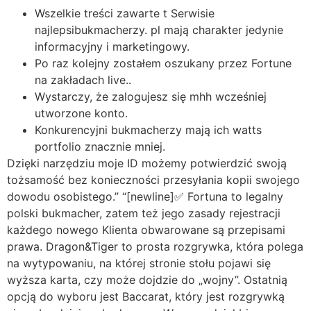
Wszelkie treści zawarte t Serwisie
najlepsibukmacherzy. pl mają charakter jedynie
informacyjny i marketingowy.
Po raz kolejny zostałem oszukany przez Fortune
na zakładach live..
Wystarczy, że zalogujesz się mhh wcześniej
utworzone konto.
Konkurencyjni bukmacherzy mają ich watts
portfolio znacznie mniej.
Dzięki narzędziu moje ID możemy potwierdzić swoją
tożsamość bez konieczności przesyłania kopii swojego
dowodu osobistego.” “[newline]✅ Fortuna to legalny
polski bukmacher, zatem też jego zasady rejestracji
każdego nowego Klienta obwarowane są przepisami
prawa. Dragon&Tiger to prosta rozgrywka, która polega
na wytypowaniu, na której stronie stołu pojawi się
wyższa karta, czy może dojdzie do „wojny”. Ostatnią
opcją do wyboru jest Baccarat, który jest rozgrywką