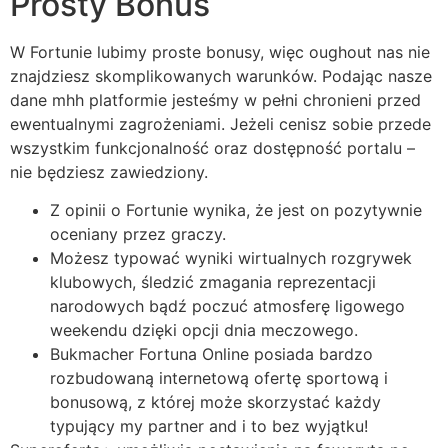
Prosty Bonus
W Fortunie lubimy proste bonusy, więc oughout nas nie
znajdziesz skomplikowanych warunków. Podając nasze
dane mhh platformie jesteśmy w pełni chronieni przed
ewentualnymi zagrożeniami. Jeżeli cenisz sobie przede
wszystkim funkcjonalność oraz dostępność portalu –
nie będziesz zawiedziony.
Z opinii o Fortunie wynika, że jest on pozytywnie
oceniany przez graczy.
Możesz typować wyniki wirtualnych rozgrywek
klubowych, śledzić zmagania reprezentacji
narodowych bądź poczuć atmosferę ligowego
weekendu dzięki opcji dnia meczowego.
Bukmacher Fortuna Online posiada bardzo
rozbudowaną internetową ofertę sportową i
bonusową, z której może skorzystać każdy
typujący my partner and i to bez wyjątku!