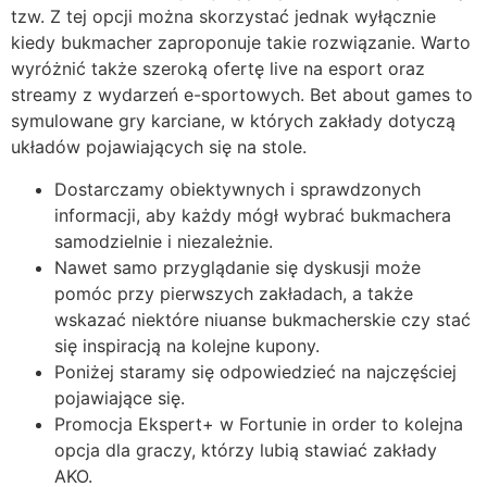
tzw. Z tej opcji można skorzystać jednak wyłącznie
kiedy bukmacher zaproponuje takie rozwiązanie. Warto
wyróżnić także szeroką ofertę live na esport oraz
streamy z wydarzeń e-sportowych. Bet about games to
symulowane gry karciane, w których zakłady dotyczą
układów pojawiających się na stole.
Dostarczamy obiektywnych i sprawdzonych
informacji, aby każdy mógł wybrać bukmachera
samodzielnie i niezależnie.
Nawet samo przyglądanie się dyskusji może
pomóc przy pierwszych zakładach, a także
wskazać niektóre niuanse bukmacherskie czy stać
się inspiracją na kolejne kupony.
Poniżej staramy się odpowiedzieć na najczęściej
pojawiające się.
Promocja Ekspert+ w Fortunie in order to kolejna
opcja dla graczy, którzy lubią stawiać zakłady
AKO.