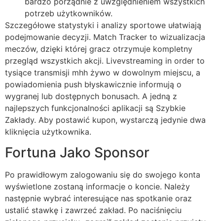
bardzo porządnie z uwzględnieniem wszystkich
potrzeb użytkowników.
Szczegółowe statystyki i analizy sportowe ułatwiają
podejmowanie decyzji. Match Tracker to wizualizacja
meczów, dzięki której gracz otrzymuje kompletny
przegląd wszystkich akcji. Livevstreaming in order to
tysiące transmisji mhh żywo w dowolnym miejscu, a
powiadomienia push błyskawicznie informują o
wygranej lub dostępnych bonusach. A jedną z
najlepszych funkcjonalności aplikacji są Szybkie
Zakłady. Aby postawić kupon, wystarczą jedynie dwa
kliknięcia użytkownika.
Fortuna Jako Sponsor
Po prawidłowym zalogowaniu się do swojego konta
wyświetlone zostaną informacje o koncie. Należy
następnie wybrać interesujące nas spotkanie oraz
ustalić stawkę i zawrzeć zakład. Po naciśnięciu