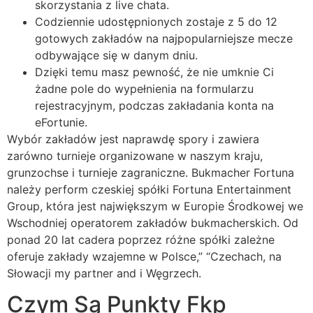
skorzystania z live chata.
Codziennie udostępnionych zostaje z 5 do 12
gotowych zakładów na najpopularniejsze mecze
odbywające się w danym dniu.
Dzięki temu masz pewność, że nie umknie Ci
żadne pole do wypełnienia na formularzu
rejestracyjnym, podczas zakładania konta na
eFortunie.
Wybór zakładów jest naprawdę spory i zawiera
zarówno turnieje organizowane w naszym kraju,
grunzochse i turnieje zagraniczne. Bukmacher Fortuna
należy perform czeskiej spółki Fortuna Entertainment
Group, która jest największym w Europie Środkowej we
Wschodniej operatorem zakładów bukmacherskich. Od
ponad 20 lat cadera poprzez różne spółki zależne
oferuje zakłady wzajemne w Polsce,” “Czechach, na
Słowacji my partner and i Węgrzech.
Czym Są Punkty Fkp