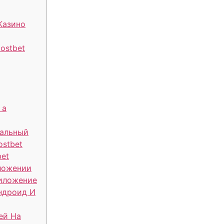
Казино
ostbet
 а
иальный
stbet
bet
ложении
иложение
ндроид И
ей На