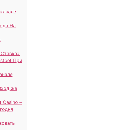
-канале
ода На
з
 Ставка»
stbet При
анале
Вход же
 Casino –
годня
зовать