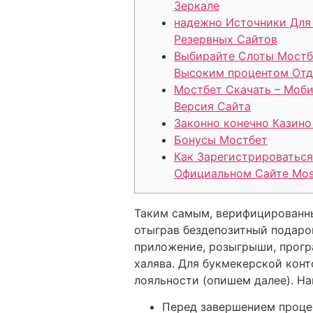
Зеркале
надежно Источники Для
Резервных Сайтов
Выбирайте Слоты Мостб
Высоким процентом Отда
Мостбет Скачать – Моб
Версия Сайта
Законно конечно Казино
Бонусы Мостбет
Как Зарегистрироваться
Официальном Сайте Mos
Таким самым, верифицированны
отыграв бездепозитный подарок
приложение, розыгрыши, програ
халява. Для букмекерской кон
лояльности (опишем далее). На
Перед завершением проце