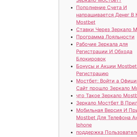
Зеркало Мостбет?
Пополнение Счета И
напрашивается Денег В 
Mostbet
Ставки Через Зеркало M
Программа Лояльности
Рабочие Зеркала для
Регистрации И Обхода
Блокировок
Бонусы и Акции Mostbet
Регистрацию
Мостбет: Войти а Офиц
Сайт прошло Зеркало Mo
что Такое Зеркало Most
Зеркало Мостбет В При
Мобильная Версия И Пр
Mostbet Для Телефона А
Iphone
поддержка Пользовател