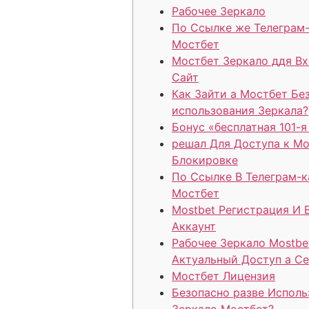
Рабочее Зеркало
По Ссылке же Телеграм
Мостбет
Мостбет Зеркало ддя Вх
Сайт
Как Зайти а Мостбет Бе
использования Зеркала?
Бонус «бесплатная 101-я
решал Для Доступа к Mo
Блокировке
По Ссылке В Телеграм-к
Мостбет
Mostbet Регистрация И 
Аккаунт
Рабочее Зеркало Mostbet
Актуальный Доступ а Се
Мостбет Лицензия
Безопасно разве Исполь