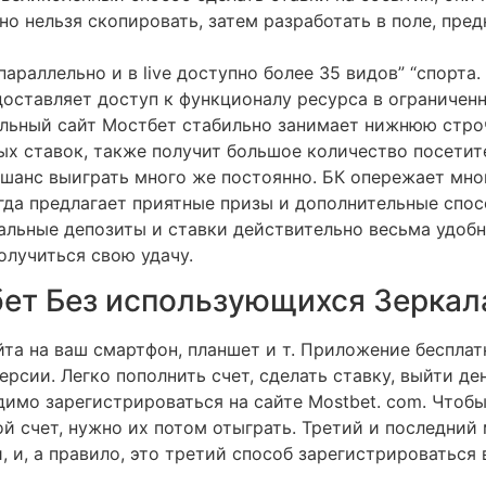
о нельзя скопировать, затем разработать в поле, пред
араллельно и в live доступно более 35 видов” “спорта.
оставляет доступ к функционалу ресурса в ограничен
льный сайт Мостбет стабильно занимает нижнюю строч
ых ставок, также получит большое количество посетит
 шанс выиграть много же постоянно. БК опережает мно
гда предлагает приятные призы и дополнительные спос
альные депозиты и ставки действительно весьма удобн
олучиться свою удачу.
бет Без использующихся Зеркал
йта на ваш смартфон, планшет и т. Приложение бесплат
рсии. Легко пополнить счет, сделать ставку, выйти де
димо зарегистрироваться на сайте Mostbet. com. Чтоб
й счет, нужно их потом отыграть. Третий и последний
, и, а правило, это третий способ зарегистрироваться 