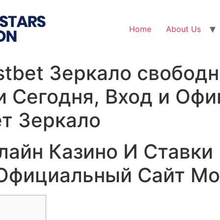
Home
About Us
tbet Зеркало свободн
и Сегодня, Вход и Оф
т Зеркало
лайн Казино И Ставки 
Официальный Сайт Mo