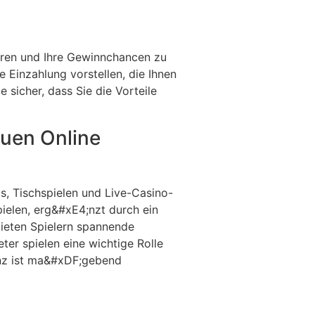
ieren und Ihre Gewinnchancen zu
 Einzahlung vorstellen, die Ihnen
 sicher, dass Sie die Vorteile
euen Online
s, Tischspielen und Live-Casino-
ielen, erg&#xE4;nzt durch ein
ieten Spielern spannende
er spielen eine wichtige Rolle
zenz ist ma&#xDF;gebend