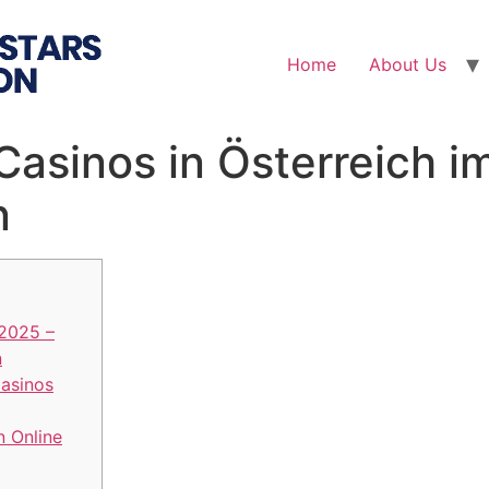
Home
About Us
Casinos in Österreich i
n
 2025 –
n
Casinos
n Online