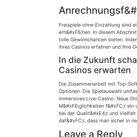
Anrechnungsf&#x
Freispiele ohne Einzahlung sind 
erh&#xF6;hen. In diesem Abschnit
tolle Gewinnchancen bieten. Indem
ihres Casinos erfahren und Ihre 
In die Zukunft sch
Casinos erwarten
Die Zusammenarbeit mit Top-Softw
Optionen. Die Spielauswahl umfas
immersives Live-Casino. Neue Onl
M&#xF6;glichkeiten f&#xFC;r ein u
bei der Qualit&#xE4;t und Vielfal
daf&#xFC;r, dass man sicher in ne
Leave a Reply