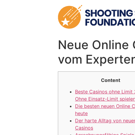
Skip
to
content
Neue Online 
vom Experte
Content
Beste Casinos ohne Limit
Ohne Einsatz-Limit spiele
Die besten neuen Online 
heute
Der harte Alltag von neue
Casinos