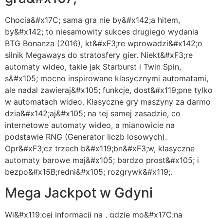
Chocia&#x17C; sama gra nie by&#x142;a hitem,
by&#x142; to niesamowity sukces drugiego wydania
BTG Bonanza (2016), kt&#xF3;re wprowadzi&#x142;o
silnik Megaways do stratosfery gier. Niekt&#xF3;re
automaty wideo, takie jak Starburst i Twin Spin,
s&#x105; mocno inspirowane klasycznymi automatami,
ale nadal zawieraj&#x105; funkcje, dost&#x119;pne tylko
w automatach wideo. Klasyczne gry maszyny za darmo
dzia&#x142;aj&#x105; na tej samej zasadzie, co
internetowe automaty wideo, a mianowicie na
podstawie RNG (Generator liczb losowych).
Opr&#xF3;cz trzech b&#x119;bn&#xF3;w, klasyczne
automaty barowe maj&#x105; bardzo prost&#x105; i
bezpo&#x15B;redni&#x105; rozgrywk&#x119;.
Mega Jackpot w Gdyni
Wi&#x119;cej informacji na , gdzie mo&#x17C;na