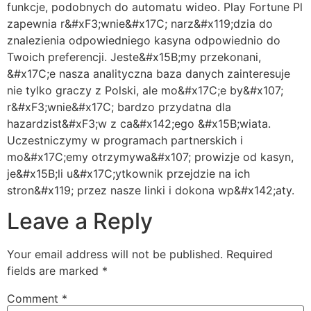
funkcje, podobnych do automatu wideo. Play Fortune Pl
zapewnia r&#xF3;wnie&#x17C; narz&#x119;dzia do
znalezienia odpowiedniego kasyna odpowiednio do
Twoich preferencji. Jeste&#x15B;my przekonani,
&#x17C;e nasza analityczna baza danych zainteresuje
nie tylko graczy z Polski, ale mo&#x17C;e by&#x107;
r&#xF3;wnie&#x17C; bardzo przydatna dla
hazardzist&#xF3;w z ca&#x142;ego &#x15B;wiata.
Uczestniczymy w programach partnerskich i
mo&#x17C;emy otrzymywa&#x107; prowizje od kasyn,
je&#x15B;li u&#x17C;ytkownik przejdzie na ich
stron&#x119; przez nasze linki i dokona wp&#x142;aty.
Leave a Reply
Your email address will not be published.
Required
fields are marked
*
Comment
*