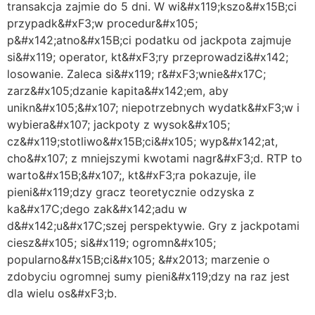
transakcja zajmie do 5 dni. W wi&#x119;kszo&#x15B;ci
przypadk&#xF3;w procedur&#x105;
p&#x142;atno&#x15B;ci podatku od jackpota zajmuje
si&#x119; operator, kt&#xF3;ry przeprowadzi&#x142;
losowanie. Zaleca si&#x119; r&#xF3;wnie&#x17C;
zarz&#x105;dzanie kapita&#x142;em, aby
unikn&#x105;&#x107; niepotrzebnych wydatk&#xF3;w i
wybiera&#x107; jackpoty z wysok&#x105;
cz&#x119;stotliwo&#x15B;ci&#x105; wyp&#x142;at,
cho&#x107; z mniejszymi kwotami nagr&#xF3;d. RTP to
warto&#x15B;&#x107;, kt&#xF3;ra pokazuje, ile
pieni&#x119;dzy gracz teoretycznie odzyska z
ka&#x17C;dego zak&#x142;adu w
d&#x142;u&#x17C;szej perspektywie. Gry z jackpotami
ciesz&#x105; si&#x119; ogromn&#x105;
popularno&#x15B;ci&#x105; &#x2013; marzenie o
zdobyciu ogromnej sumy pieni&#x119;dzy na raz jest
dla wielu os&#xF3;b.