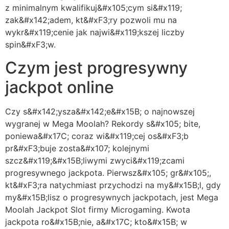
z minimalnym kwalifikuj&#x105;cym si&#x119;
zak&#x142;adem, kt&#xF3;ry pozwoli mu na
wykr&#x119;cenie jak najwi&#x119;kszej liczby
spin&#xF3;w.
Czym jest progresywny
jackpot online
Czy s&#x142;ysza&#x142;e&#x15B; o najnowszej
wygranej w Mega Moolah? Rekordy s&#x105; bite,
poniewa&#x17C; coraz wi&#x119;cej os&#xF3;b
pr&#xF3;buje zosta&#x107; kolejnymi
szcz&#x119;&#x15B;liwymi zwyci&#x119;zcami
progresywnego jackpota. Pierwsz&#x105; gr&#x105;,
kt&#xF3;ra natychmiast przychodzi na my&#x15B;l, gdy
my&#x15B;lisz o progresywnych jackpotach, jest Mega
Moolah Jackpot Slot firmy Microgaming. Kwota
jackpota ro&#x15B;nie, a&#x17C; kto&#x15B; w