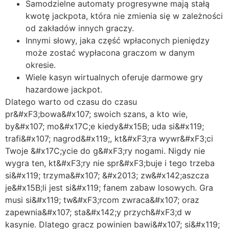
Samodzielne automaty progresywne mają stałą
kwotę jackpota, która nie zmienia się w zależności
od zakładów innych graczy.
Innymi słowy, jaka część wpłaconych pieniędzy
może zostać wypłacona graczom w danym
okresie.
Wiele kasyn wirtualnych oferuje darmowe gry
hazardowe jackpot.
Dlatego warto od czasu do czasu
pr&#xF3;bowa&#x107; swoich szans, a kto wie,
by&#x107; mo&#x17C;e kiedy&#x15B; uda si&#x119;
trafi&#x107; nagrod&#x119;, kt&#xF3;ra wywr&#xF3;ci
Twoje &#x17C;ycie do g&#xF3;ry nogami. Nigdy nie
wygra ten, kt&#xF3;ry nie spr&#xF3;buje i tego trzeba
si&#x119; trzyma&#x107; &#x2013; zw&#x142;aszcza
je&#x15B;li jest si&#x119; fanem zabaw losowych. Gra
musi si&#x119; tw&#xF3;rcom zwraca&#x107; oraz
zapewnia&#x107; sta&#x142;y przych&#xF3;d w
kasynie. Dlatego gracz powinien bawi&#x107; si&#x119;