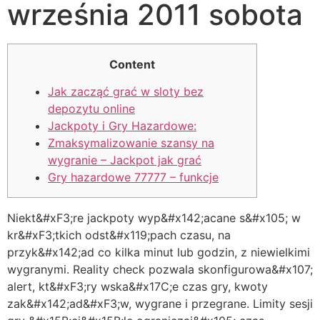
września 2011 sobota
Content
Jak zacząć grać w sloty bez
depozytu online
Jackpoty i Gry Hazardowe:
Zmaksymalizowanie szansy na
wygranie – Jackpot jak grać
Gry hazardowe 77777 – funkcje
Niekt&#xF3;re jackpoty wyp&#x142;acane s&#x105; w
kr&#xF3;tkich odst&#x119;pach czasu, na
przyk&#x142;ad co kilka minut lub godzin, z niewielkimi
wygranymi. Reality check pozwala skonfigurowa&#x107;
alert, kt&#xF3;ry wska&#x17C;e czas gry, kwoty
zak&#x142;ad&#xF3;w, wygrane i przegrane. Limity sesji