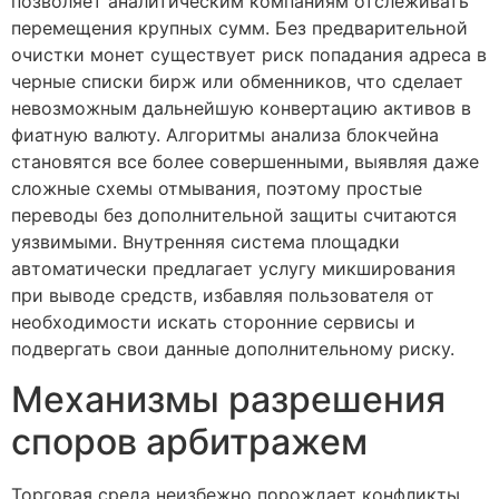
позволяет аналитическим компаниям отслеживать
перемещения крупных сумм. Без предварительной
очистки монет существует риск попадания адреса в
черные списки бирж или обменников, что сделает
невозможным дальнейшую конвертацию активов в
фиатную валюту. Алгоритмы анализа блокчейна
становятся все более совершенными, выявляя даже
сложные схемы отмывания, поэтому простые
переводы без дополнительной защиты считаются
уязвимыми. Внутренняя система площадки
автоматически предлагает услугу микширования
при выводе средств, избавляя пользователя от
необходимости искать сторонние сервисы и
подвергать свои данные дополнительному риску.
Механизмы разрешения
споров арбитражем
Торговая среда неизбежно порождает конфликты