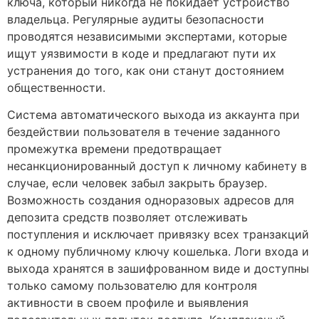
ключа, который никогда не покидает устройство
владельца. Регулярные аудиты безопасности
проводятся независимыми экспертами, которые
ищут уязвимости в коде и предлагают пути их
устранения до того, как они станут достоянием
общественности.
Система автоматического выхода из аккаунта при
бездействии пользователя в течение заданного
промежутка времени предотвращает
несанкционированный доступ к личному кабинету в
случае, если человек забыл закрыть браузер.
Возможность создания одноразовых адресов для
депозита средств позволяет отслеживать
поступления и исключает привязку всех транзакций
к одному публичному ключу кошелька. Логи входа и
выхода хранятся в зашифрованном виде и доступны
только самому пользователю для контроля
активности в своем профиле и выявления