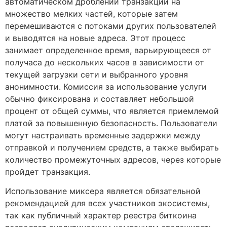
автоматическом дроблении транзакции на
множество мелких частей, которые затем
перемешиваются с потоками других пользователей
и выводятся на новые адреса. Этот процесс
занимает определенное время, варьирующееся от
получаса до нескольких часов в зависимости от
текущей загрузки сети и выбранного уровня
анонимности. Комиссия за использование услуги
обычно фиксирована и составляет небольшой
процент от общей суммы, что является приемлемой
платой за повышенную безопасность. Пользователи
могут настраивать временные задержки между
отправкой и получением средств, а также выбирать
количество промежуточных адресов, через которые
пройдет транзакция.
Использование миксера является обязательной
рекомендацией для всех участников экосистемы,
так как публичный характер реестра биткоина