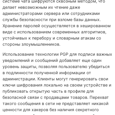
системе чата шифруются сквозным методом, что
делает невозможным их чтение даже
администраторами сервера или сотрудниками
службы безопасности при взломе базы данных.
Хранение паролей осуществляется в хешированном
виде с использованием современных алгоритмов,
устойчивых к перебору и словарным атакам со
стороны злоумышленников.
Использование технологии PGP для подписи важных
уведомлений и сообщений добавляет еще один
уровень защиты, позволяя пользователю убедиться
в подлинности полученной информации от
администрации. Клиенты могут генерировать свои
ключи шифрования локально на своем устройстве и
публиковать открытую часть в профиле для
безопасной связи с продавцами товаров. Перехват
такого сообщения в сети не представляет никакой
ценности для хакеров без наличия секретного