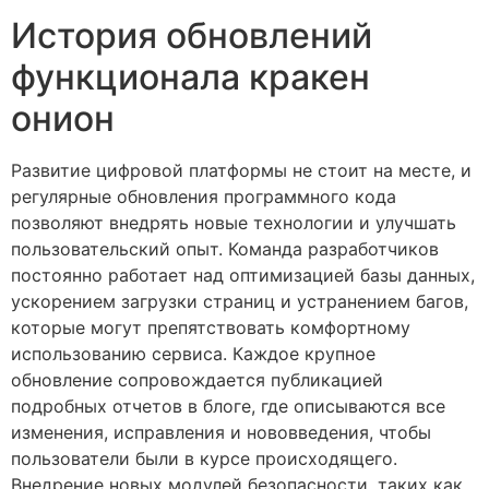
История обновлений
функционала кракен
онион
Развитие цифровой платформы не стоит на месте, и
регулярные обновления программного кода
позволяют внедрять новые технологии и улучшать
пользовательский опыт. Команда разработчиков
постоянно работает над оптимизацией базы данных,
ускорением загрузки страниц и устранением багов,
которые могут препятствовать комфортному
использованию сервиса. Каждое крупное
обновление сопровождается публикацией
подробных отчетов в блоге, где описываются все
изменения, исправления и нововведения, чтобы
пользователи были в курсе происходящего.
Внедрение новых модулей безопасности, таких как