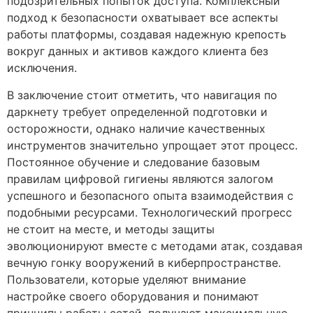
подозрительных попыток доступа. Комплексный
подход к безопасности охватывает все аспекты
работы платформы, создавая надежную крепость
вокруг данных и активов каждого клиента без
исключения.
В заключение стоит отметить, что навигация по
даркнету требует определенной подготовки и
осторожности, однако наличие качественных
инструментов значительно упрощает этот процесс.
Постоянное обучение и следование базовым
правилам цифровой гигиены являются залогом
успешного и безопасного опыта взаимодействия с
подобными ресурсами. Технологический прогресс
не стоит на месте, и методы защиты
эволюционируют вместе с методами атак, создавая
вечную гонку вооружений в киберпространстве.
Пользователи, которые уделяют внимание
настройке своего оборудования и понимают
принципы работы сетей, получают максимальную