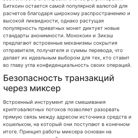
Биткоин остается самой популярной валютой для
расчетов благодаря широкому распространению и
высокой ликвидности, однако растущая
популярность приватных монет диктует новые
стандарты анонимности. Монокоин и Зикэш
предлагают встроенные механизмы сокрытия
отправителя, получателя и суммы перевода, что
делает их идеальным выбором для тех, кто ставит
во главу угла конфиденциальность своих операций.
Безопасность транзакций
через миксер
Встроенный инструмент для смешивания
криптовалютных потоков позволяет разорвать
прямую связь между адресом источника средств и
кошельком, на который они поступают в конечном
итоге. Принцип работы миксера основан на