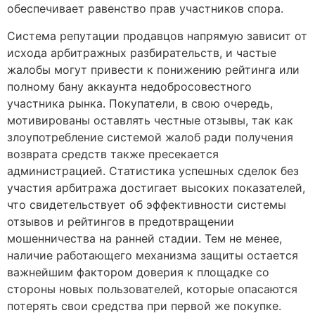
обеспечивает равенство прав участников спора.
Система репутации продавцов напрямую зависит от
исхода арбитражных разбирательств, и частые
жалобы могут привести к понижению рейтинга или
полному бану аккаунта недобросовестного
участника рынка. Покупатели, в свою очередь,
мотивированы оставлять честные отзывы, так как
злоупотребление системой жалоб ради получения
возврата средств также пресекается
администрацией. Статистика успешных сделок без
участия арбитража достигает высоких показателей,
что свидетельствует об эффективности системы
отзывов и рейтингов в предотвращении
мошенничества на ранней стадии. Тем не менее,
наличие работающего механизма защиты остается
важнейшим фактором доверия к площадке со
стороны новых пользователей, которые опасаются
потерять свои средства при первой же покупке.