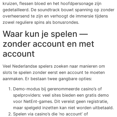
kruizen, flessen bloed en het hoofdpersonage zijn
gedetailleerd. De soundtrack bouwt spanning op zonder
overheersend te zijn en verhoogt de immersie tijdens
zowel reguliere spins als bonusrondes.
Waar kun je spelen —
zonder account en met
account
Veel Nederlandse spelers zoeken naar manieren om
slots te spelen zonder eerst een account te moeten
aanmaken. Er bestaan twee gangbare opties:
Demo-modus bij gerenommeerde casino’s of
spelproviders: veel sites bieden een gratis demo
voor NetEnt-games. Dit vereist geen registratie,
maar spelgeld inzetten kan niet worden uitbetaald.
Spelen via casino’s die ‘no account’ of