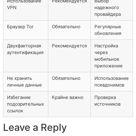
Использование
Рекомендуется
Выбор
VPN
надежного
провайдера
Браузер Tor
Обязательно
Регулярные
обновления
Двухфакторная
Рекомендуется
Настройка
аутентификация
через
мобильное
приложение
Не хранить
Обязательно
Использование
личные данные
псевдонимов
Избегание
Крайне важно
Проверка
подозрительных
источников
ссылок
Leave a Reply