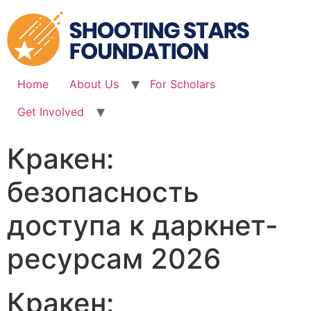
Skip
to
content
Home
About Us
For Scholars
Get Involved
Кракен:
безопасность
доступа к даркнет-
ресурсам 2026
Кракен: