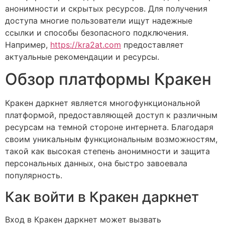
анонимности и скрытых ресурсов. Для получения
доступа многие пользователи ищут надежные
ссылки и способы безопасного подключения.
Например,
https://kra2at.com
предоставляет
актуальные рекомендации и ресурсы.
Обзор платформы Кракен
Кракен даркнет является многофункциональной
платформой, предоставляющей доступ к различным
ресурсам на темной стороне интернета. Благодаря
своим уникальным функциональным возможностям,
такой как высокая степень анонимности и защита
персональных данных, она быстро завоевала
популярность.
Как войти в Кракен даркнет
Вход в Кракен даркнет может вызвать