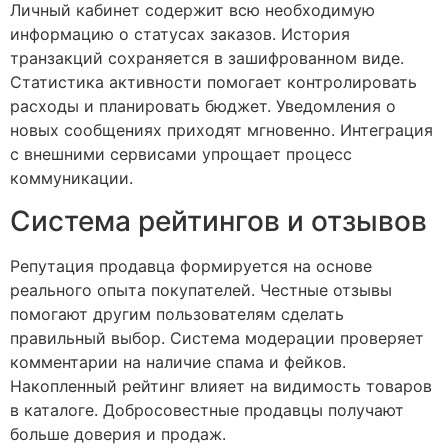
Личный кабинет содержит всю необходимую
информацию о статусах заказов. История
транзакций сохраняется в зашифрованном виде.
Статистика активности помогает контролировать
расходы и планировать бюджет. Уведомления о
новых сообщениях приходят мгновенно. Интеграция
с внешними сервисами упрощает процесс
коммуникации.
Система рейтингов и отзывов
Репутация продавца формируется на основе
реального опыта покупателей. Честные отзывы
помогают другим пользователям сделать
правильный выбор. Система модерации проверяет
комментарии на наличие спама и фейков.
Накопленный рейтинг влияет на видимость товаров
в каталоге. Добросовестные продавцы получают
больше доверия и продаж.