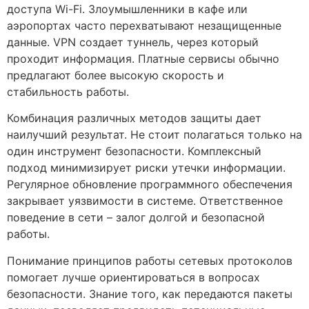
доступа Wi-Fi. Злоумышленники в кафе или
аэропортах часто перехватывают незащищенные
данные. VPN создает туннель, через который
проходит информация. Платные сервисы обычно
предлагают более высокую скорость и
стабильность работы.
Комбинация различных методов защиты дает
наилучший результат. Не стоит полагаться только на
один инструмент безопасности. Комплексный
подход минимизирует риски утечки информации.
Регулярное обновление программного обеспечения
закрывает уязвимости в системе. Ответственное
поведение в сети – залог долгой и безопасной
работы.
Понимание принципов работы сетевых протоколов
помогает лучше ориентироваться в вопросах
безопасности. Знание того, как передаются пакеты