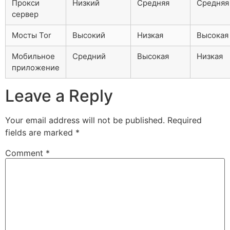
Прокси
Низкий
Средняя
Средняя
сервер
Мосты Tor
Высокий
Низкая
Высокая
Мобильное
Средний
Высокая
Низкая
приложение
Leave a Reply
Your email address will not be published.
Required
fields are marked
*
Comment
*