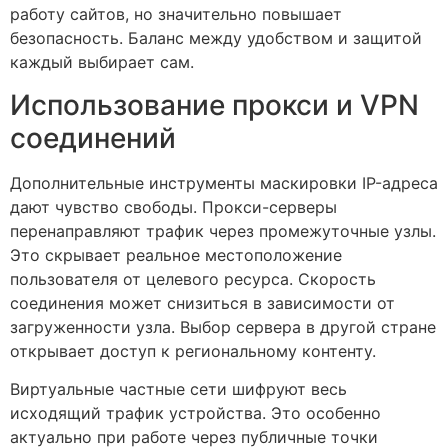
работу сайтов, но значительно повышает
безопасность. Баланс между удобством и защитой
каждый выбирает сам.
Использование прокси и VPN
соединений
Дополнительные инструменты маскировки IP-адреса
дают чувство свободы. Прокси-серверы
перенаправляют трафик через промежуточные узлы.
Это скрывает реальное местоположение
пользователя от целевого ресурса. Скорость
соединения может снизиться в зависимости от
загруженности узла. Выбор сервера в другой стране
открывает доступ к региональному контенту.
Виртуальные частные сети шифруют весь
исходящий трафик устройства. Это особенно
актуально при работе через публичные точки