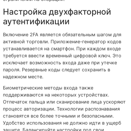
Настройка двухфакторной
аутентификации
Включение 2FA является обязательным шагом для
активной торговли. Приложение-генератор кодов
устанавливается на смартфон. При каждом входе
требуется ввести временный цифровой ключ. Это
исключает возможность входа даже при утечке
пароля. Резервные коды следует сохранить в
надежном месте.
Биометрические методы входа также
поддерживаются на некоторых устройствах.
Отпечаток пальца или сканирование лица ускоряют
процесс авторизации. Технологии распознавания
становятся все более точными и безопасными.
Удобство использования не должно идти в ущерб
защите. Балансируйте настройки под свои