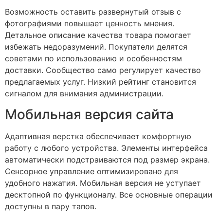
Возможность оставить развернутый отзыв с
фотографиями повышает ценность мнения.
Детальное описание качества товара помогает
избежать недоразумений. Покупатели делятся
советами по использованию и особенностям
доставки. Сообщество само регулирует качество
предлагаемых услуг. Низкий рейтинг становится
сигналом для внимания администрации.
Мобильная версия сайта
Адаптивная верстка обеспечивает комфортную
работу с любого устройства. Элементы интерфейса
автоматически подстраиваются под размер экрана.
Сенсорное управление оптимизировано для
удобного нажатия. Мобильная версия не уступает
десктопной по функционалу. Все основные операции
доступны в пару тапов.