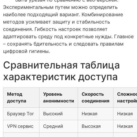
Экспериментальным путем можно определить
наиболее подходящий вариант. Комбинирование
методов усиливает защиту и стабильность
соединения. Гибкость настроек позволяет
адаптировать среду под конкретные нужды. Главное
– сохранять бдительность и следовать правилам
цифровой гигиены.
Сравнительная таблица
характеристик доступа
Метод
Уровень
Скорость
Сложно
доступа
анонимности
соединения
настрой
Браузер Tor
Высокий
Низкая
Низкая
VPN сервис
Средний
Высокая
Низкая