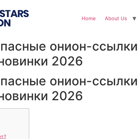
Home
About Us
опасные онион-ссылки
новинки 2026
опасные онион-ссылки
новинки 2026
ет?