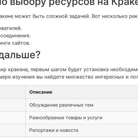
о выбору ресурсов на Крак
акене может быть сложной задачей. Вот несколько ре
вателей.
 соединения.
инги сайтов.
 дальше?
 мир кракена, первым шагом будет установка необходи
мере изучения вы найдете множество интересных и по
Описание
Обсуждение различных тем
Разнообразные товары и услуги
Репортажи и новости