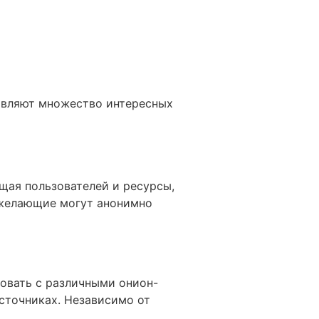
вляют множество интересных
ющая пользователей и ресурсы,
 желающие могут анонимно
вовать с различными онион-
сточниках. Независимо от