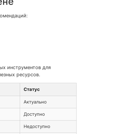
ене
комендаций:
мых инструментов для
лезных ресурсов.
Статус
Актуально
Доступно
Недоступно