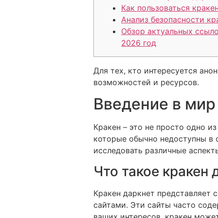
Как пользоваться краке
Анализ безопасности кр
Обзор актуальных ссыло
2026 год
Для тех, кто интересуется ано
возможностей и ресурсов.
Введение в мир
Кракен – это не просто одно и
которые обычно недоступны в 
исследовать различные аспекты
Что такое кракен 
Кракен даркнет представляет с
сайтами. Эти сайты часто сод
ваших интересов, кракен може