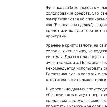
Финансовая безопасность – гл
холдирования средств. Это озн
замораживаются на специально
как “Безопасная сделка”, свод
придет или не будет соответс
арбитрами.
Хранение криптовалюты на сай
холодных кошельках, не подклю
системы. Для вывода средств 
аутентификацию. Пользователь
Рекомендуется использовать с
Регулярная смена паролей и п
ответственного пользователя к
Шифрование данных происходит
обеспечивая защиту от перехва
продавцом шифруется сквозны
прочитать содержимое сообщен