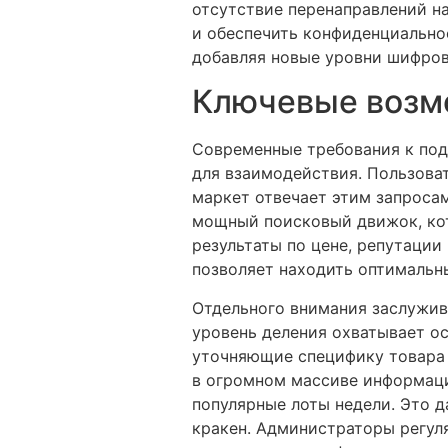
отсутствие перенаправлений н
и обеспечить конфиденциально
добавляя новые уровни шифров
Ключевые возмо
Современные требования к по
для взаимодействия. Пользоват
маркет отвечает этим запроса
мощный поисковый движок, ко
результаты по цене, репутации
позволяет находить оптимальн
Отдельного внимания заслужив
уровень деления охватывает о
уточняющие специфику товара 
в огромном массиве информации
популярные лоты недели. Это д
кракен. Администраторы регул