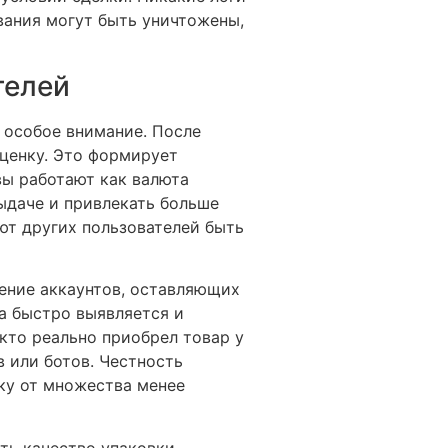
вания могут быть уничтожены,
телей
 особое внимание. После
ценку. Это формирует
ы работают как валюта
ыдаче и привлекать больше
ют других пользователей быть
ение аккаунтов, оставляющих
а быстро выявляется и
 кто реально приобрел товар у
 или ботов. Честность
ку от множества менее
ть качество упаковки,