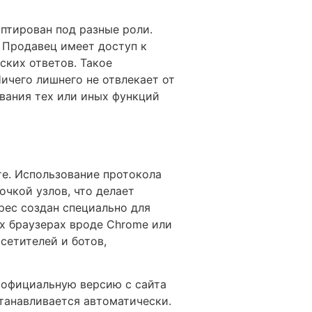
птирован под разные роли.
. Продавец имеет доступ к
ских ответов. Такое
ичего лишнего не отвлекает от
вания тех или иных функций
те. Использование протокола
очкой узлов, что делает
рес создан специально для
ых браузерах вроде Chrome или
сетителей и ботов,
ь официальную версию с сайта
танавливается автоматически.