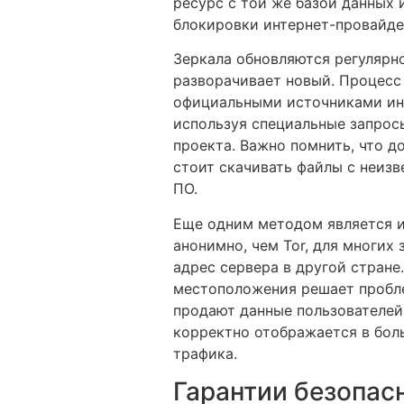
ресурс с той же базой данных 
блокировки интернет-провайде
Зеркала обновляются регулярн
разворачивает новый. Процесс 
официальными источниками инф
используя специальные запрос
проекта. Важно помнить, что д
стоит скачивать файлы с неиз
ПО.
Еще одним методом является и
анонимно, чем Tor, для многих
адрес сервера в другой стране
местоположения решает пробле
продают данные пользователей
корректно отображается в бол
трафика.
Гарантии безопас