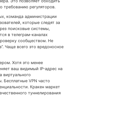
зера. Это позволяет обходить
о требованию регуляторов.
ных, команда администрации
зователей, которые следят за
рез поисковые системы,
тся в телеграм-каналах
проверку сообществом. Не
”. Чаще всего это вредоносное
ером. Хотя это менее
еняет ваш видимый IP-адрес на
на виртуального
. Бесплатные VPN часто
енциальности. Кракен маркет
ачественного туннелирования