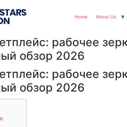
Home
About Us
етплейс: рабочее зерк
ный обзор 2026
етплейс: рабочее зерк
ный обзор 2026
 и