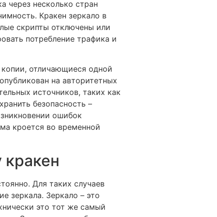
а через несколько стран
нимность. Кракен зеркало в
елые скрипты отключены или
ровать потребление трафика и
 копии, отличающиеся одной
 опубликован на авторитетных
тельных источников, таких как
хранить безопасность –
возникновении ошибок
ема кроется во временной
 кракен
тоянно. Для таких случаев
е зеркала. Зеркало – это
хнически это тот же самый