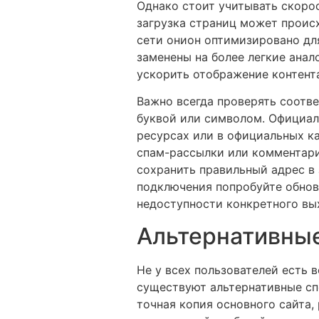
Однако стоит учитывать скоро
загрузка страниц может происх
сети онион оптимизировано для
заменены на более легкие ана
ускорить отображение контент
Важно всегда проверять соотв
буквой или символом. Официал
ресурсах или в официальных ка
спам-рассылки или комментари
сохранить правильный адрес в 
подключения попробуйте обнов
недоступности конкретного вых
Альтернативные
Не у всех пользователей есть 
существуют альтернативные сп
точная копия основного сайта,