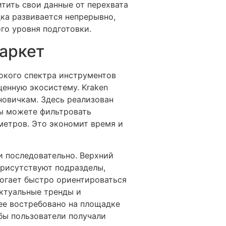
тить свои данные от перехвата
ка развивается непрерывно,
го уровня подготовки.
аркет
окого спектра инструментов
ценную экосистему. Kraken
новичкам. Здесь реализован
ы можете фильтровать
аметров. Это экономит время и
и последовательно. Верхний
присутствуют подразделы,
могает быстро ориентироваться
актуальные тренды и
лее востребовано на площадке
бы пользователи получали