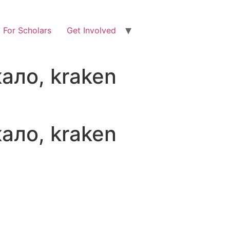
For Scholars
Get Involved
ало, kraken
ало, kraken