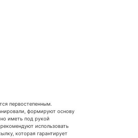
тся первостепенным.
ланировали, формируют основу
жно иметь под рукой
 рекомендуют использовать
ылку, которая гарантирует