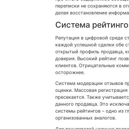
переписки не сохраняются в о
делая восстановление информа
Система рейтинго
Репутация в цифровой среде ст
каждой успешной сделки обе с
открытый профиль продавца, к
доверия. Высокий рейтинг поз
клиентов. Отрицательные комме
осторожнее.
Система модерации отзывов пр
оценки. Массовая регистрация
пресекается. Также учитываетс
данного продавца. Это исключа
системы рейтингов – одно из 
организованных аналогов.
Для покупателей наличие подр