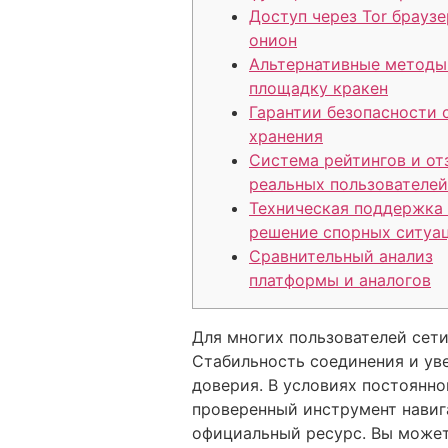
Доступ через Tor браузе
онион
Альтернативные методы
площадку кракен
Гарантии безопасности 
хранения
Система рейтингов и от
реальных пользователей
Техническая поддержка
решение спорных ситуа
Сравнительный анализ
платформы и аналогов
Для многих пользователей сет
Стабильность соединения и уве
доверия. В условиях постоянн
проверенный инструмент навиг
официальный ресурс. Вы может