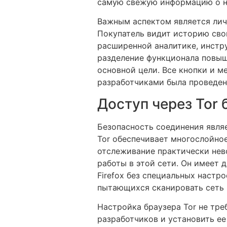
самую свежую информацию о но
Важным аспектом является лич
Покупатель видит историю свои
расширенной аналитике, инстр
разделение функционала повыш
основной цели. Все кнопки и 
разработчиками была проведен
Доступ через Tor 
Безопасность соединения явля
Tor обеспечивает многослойное
отслеживание практически нев
работы в этой сети. Он имеет 
Firefox без специальных настр
пытающихся сканировать сеть 
Настройка браузера Tor не тре
разработчиков и установить ее