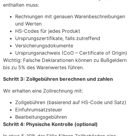
enthalten muss:
Rechnungen mit genauen Warenbeschreibungen
und Werten
HS-Codes für jedes Produkt
Ursprungszertifikate, falls zutreffend
Versicherungsdokumente
Ursprungsnachweis (CoO – Certificate of Origin)
Wichtig: Falsche Deklarationen können zu Bußgeldern
bis zu 5% des Warenwertes führen.
Schritt 3: Zollgebühren berechnen und zahlen
Wir erhalten eine Zollrechnung mit:
Zollgebühren (basierend auf HS-Code und Satz)
Einfuhrumsatzsteuer
Bearbeitungsgebühren
Schritt 4: Physische Kontrolle (optional)
In etwa 5–10% der Fälle führen Zollbehörden eine