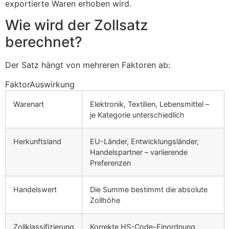
exportierte Waren erhoben wird.
Wie wird der Zollsatz
berechnet?
Der Satz hängt von mehreren Faktoren ab:
FaktorAuswirkung
Warenart
Elektronik, Textilien, Lebensmittel –
je Kategorie unterschiedlich
Herkunftsland
EU-Länder, Entwicklungsländer,
Handelspartner – variierende
Preferenzen
Handelswert
Die Summe bestimmt die absolute
Zollhöhe
Zollklassifizierung
Korrekte HS-Code-Einordnung