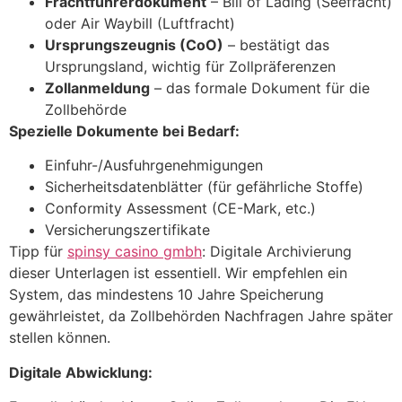
Frachtführerdokument
– Bill of Lading (Seefracht)
oder Air Waybill (Luftfracht)
Ursprungszeugnis (CoO)
– bestätigt das
Ursprungsland, wichtig für Zollpräferenzen
Zollanmeldung
– das formale Dokument für die
Zollbehörde
Spezielle Dokumente bei Bedarf:
Einfuhr-/Ausfuhrgenehmigungen
Sicherheitsdatenblätter (für gefährliche Stoffe)
Conformity Assessment (CE-Mark, etc.)
Versicherungszertifikate
Tipp für
spinsy casino gmbh
: Digitale Archivierung
dieser Unterlagen ist essentiell. Wir empfehlen ein
System, das mindestens 10 Jahre Speicherung
gewährleistet, da Zollbehörden Nachfragen Jahre später
stellen können.
Digitale Abwicklung: