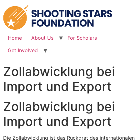
Skip
to
content
Home
About Us
For Scholars
Get Involved
Zollabwicklung bei
Import und Export
Zollabwicklung bei
Import und Export
Die Zollabwicklung ist das Rückgrat des internationalen