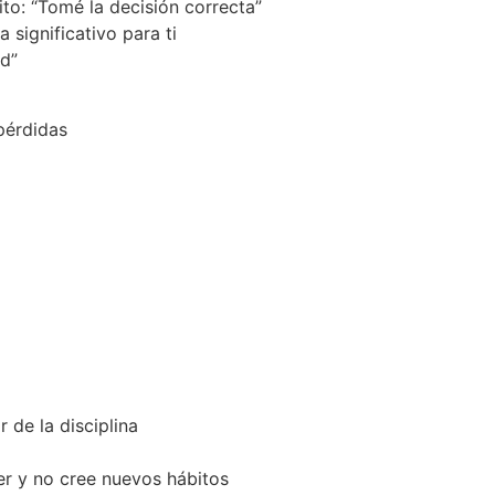
o: “Tomé la decisión correcta”
 significativo para ti
ed”
pérdidas
r de la disciplina
r y no cree nuevos hábitos