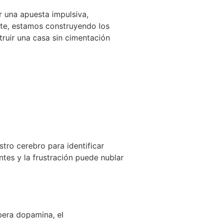
r una apuesta impulsiva,
nte, estamos construyendo los
uir una casa sin cimentación
ro cerebro para identificar
ntes y la frustración puede nublar
bera dopamina, el