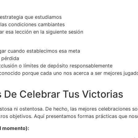
estrategia que estudiamos
 las condiciones cambiantes
ar esa lección en la siguiente sesión
ugar cuando establecimos esa meta
e pérdida
clusión o límites de depósito responsablemente
conocido porque cada uno nos acerca a ser mejores jugad
 De Celebrar Tus Victorias
stosa ni ostentosa. De hecho, las mejores celebraciones so
stros objetivos. Aquí presentamos formas prácticas que n
el momento):