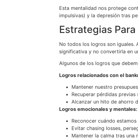
Esta mentalidad nos protege contr
impulsivas) y la depresión tras p
Estrategias Para 
No todos los logros son iguales. 
significativa y no convertirla en 
Algunos de los logros que debemo
Logros relacionados con el bankr
Mantener nuestro presupuest
Recuperar pérdidas previas 
Alcanzar un hito de ahorro d
Logros emocionales y mentales:
Reconocer cuándo estamos e
Evitar chasing losses, perse
Mantener la calma tras una 