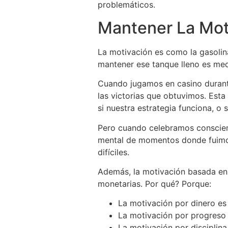
problemáticos.
Mantener La Mot
La motivación es como la gasolina
mantener ese tanque lleno es med
Cuando jugamos en casino durant
las victorias que obtuvimos. Esta
si nuestra estrategia funciona, o
Pero cuando celebramos conscie
mental de momentos donde fuimos 
difíciles.
Además, la motivación basada en
monetarias. Por qué? Porque:
La motivación por dinero es v
La motivación por progreso 
La motivación por disciplin