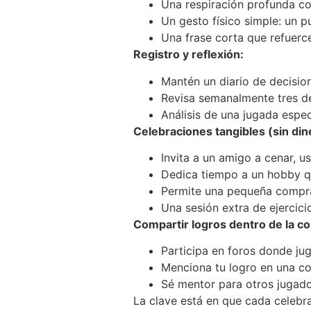
Una respiración profunda co
Un gesto físico simple: un p
Una frase corta que refuerce
Registro y reflexión:
Mantén un diario de decisio
Revisa semanalmente tres d
Análisis de una jugada espe
Celebraciones tangibles (sin din
Invita a un amigo a cenar, u
Dedica tiempo a un hobby q
Permite una pequeña compr
Una sesión extra de ejercici
Compartir logros dentro de la c
Participa en foros donde ju
Menciona tu logro en una 
Sé mentor para otros jugad
La clave está en que cada celeb