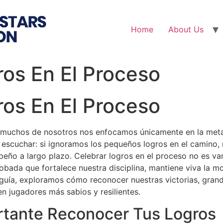
Home
About Us
ros En El Proceso
ros En El Proceso
 muchos de nosotros nos enfocamos únicamente en la meta fi
 escuchar: si ignoramos los pequeños logros en el camino,
eño a largo plazo. Celebrar logros en el proceso no es va
bada que fortalece nuestra disciplina, mantiene viva la mo
guía, exploramos cómo reconocer nuestras victorias, gran
n jugadores más sabios y resilientes.
rtante Reconocer Tus Logros