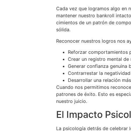
Cada vez que logramos algo en nue
mantener nuestro bankroll intact
cimientos de un patrón de compo
sólida.
Reconocer nuestros logros nos a
Reforzar comportamientos po
Crear un registro mental de 
Generar confianza genuina 
Contrarrestar la negatividad
Desarrollar una relación más
Cuando nos permitimos reconocer 
patrones de éxito. Esto es especi
nuestro juicio.
El Impacto Psico
La psicología detrás de celebrar