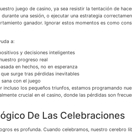
stro juego de casino, ya sea resistir la tentación de hace
o durante una sesión, o ejecutar una estrategia correctame
rtamiento ganador. Ignorar estos momentos es como constr
yuda a:
sitivos y decisiones inteligentes
nuestro progreso real
basada en hechos, no en esperanza
 que surge tras pérdidas inevitables
 sana con el juego
incluso los pequeños triunfos, estamos programando nuest
almente crucial en el casino, donde las pérdidas son frecue
lógico De Las Celebraciones
 logros es profunda. Cuando celebramos, nuestro cerebro li