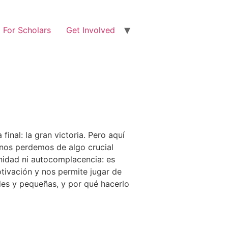
For Scholars
Get Involved
nal: la gran victoria. Pero aquí
 nos perdemos de algo crucial
nidad ni autocomplacencia: es
tivación y nos permite jugar de
des y pequeñas, y por qué hacerlo