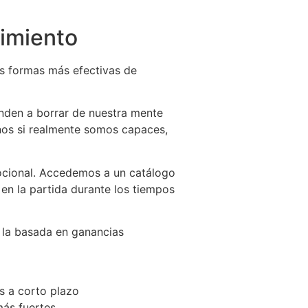
imiento
las formas más efectivas de
nden a borrar de nuestra mente
rnos si realmente somos capaces,
cional. Accedemos a un catálogo
en la partida durante los tiempos
 la basada en ganancias
s a corto plazo
más fuertes