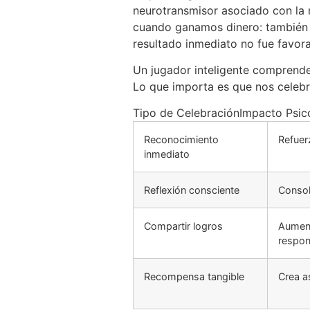
neurotransmisor asociado con la m
cuando ganamos dinero: también 
resultado inmediato no fue favora
Un jugador inteligente comprende
Lo que importa es que nos celeb
Tipo de CelebraciónImpacto Psic
Reconocimiento
Refuer
inmediato
Reflexión consciente
Consol
Compartir logros
Aument
respon
Recompensa tangible
Crea a