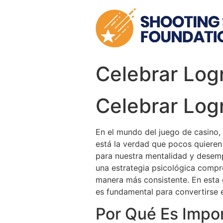
Skip
to
content
Celebrar Log
Celebrar Log
En el mundo del juego de casino,
está la verdad que pocos quieren
para nuestra mentalidad y desemp
una estrategia psicológica compro
manera más consistente. En esta 
es fundamental para convertirse e
Por Qué Es Impo