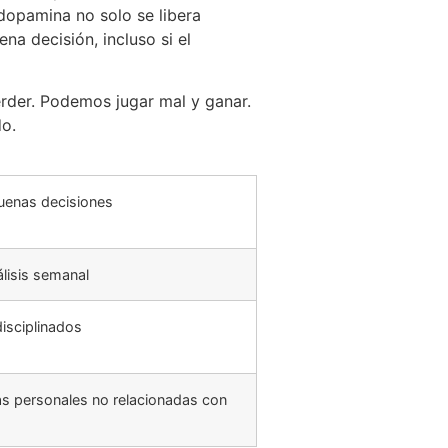
 dopamina no solo se libera
 decisión, incluso si el
erder. Podemos jugar mal y ganar.
o.
uenas decisiones
álisis semanal
isciplinados
 personales no relacionadas con