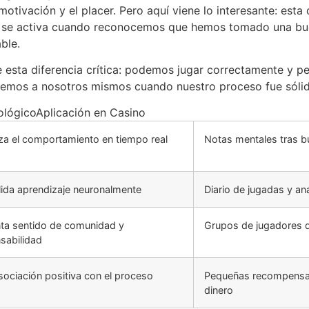
otivación y el placer. Pero aquí viene lo interesante: esta
se activa cuando reconocemos que hemos tomado una buena
ble.
 esta diferencia crítica: podemos jugar correctamente y p
remos a nosotros mismos cuando nuestro proceso fue sólid
ológicoAplicación en Casino
za el comportamiento en tiempo real
Notas mentales tras b
ida aprendizaje neuronalmente
Diario de jugadas y an
a sentido de comunidad y
Grupos de jugadores d
sabilidad
sociación positiva con el proceso
Pequeñas recompensas
dinero