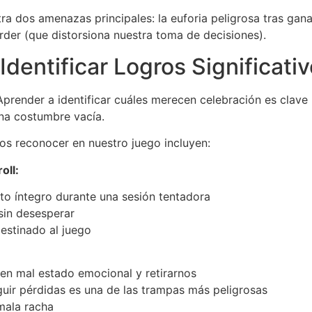
a dos amenazas principales: la euforia peligrosa tras gana
erder (que distorsiona nuestra toma de decisiones).
Identificar Logros Significati
Aprender a identificar cuáles merecen celebración es clave
una costumbre vacía.
s reconocer en nuestro juego incluyen:
oll:
o íntegro durante una sesión tentadora
sin desesperar
estinado al juego
n mal estado emocional y retirarnos
guir pérdidas es una de las trampas más peligrosas
mala racha