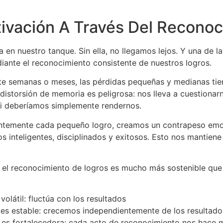
ivación A Través Del Reconoc
 en nuestro tanque. Sin ella, no llegamos lejos. Y una de 
iante el reconocimiento consistente de nuestros logros.
e semanas o meses, las pérdidas pequeñas y medianas tie
 distorsión de memoria es peligrosa: nos lleva a cuestiona
 si deberíamos simplemente rendernos.
ntemente cada pequeño logro, creamos un contrapeso emo
inteligentes, disciplinados y exitosos. Esto nos mantiene 
 el reconocimiento de logros es mucho más sostenible que
olátil: fluctúa con los resultados
es estable: crecemos independientemente de los resultado
a es fortalecedora: cada acto de reconocimiento nos hace 