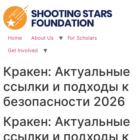
Skip
to
content
Home
About Us
For Scholars
Get Involved
Кракен: Актуальные
ссылки и подходы к
безопасности 2026
Кракен: Актуальные
ссылки и подходы к