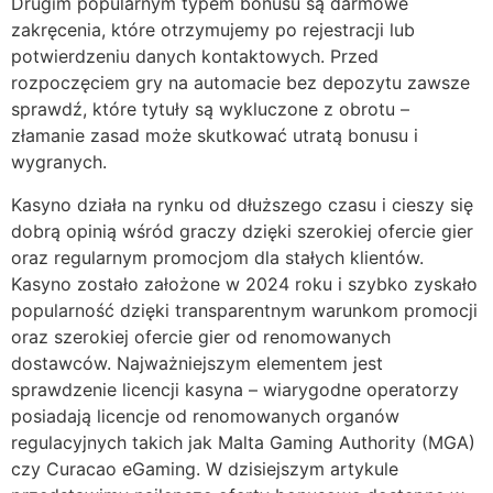
Drugim popularnym typem bonusu są darmowe
zakręcenia, które otrzymujemy po rejestracji lub
potwierdzeniu danych kontaktowych. Przed
rozpoczęciem gry na automacie bez depozytu zawsze
sprawdź, które tytuły są wykluczone z obrotu –
złamanie zasad może skutkować utratą bonusu i
wygranych.
Kasyno działa na rynku od dłuższego czasu i cieszy się
dobrą opinią wśród graczy dzięki szerokiej ofercie gier
oraz regularnym promocjom dla stałych klientów.
Kasyno zostało założone w 2024 roku i szybko zyskało
popularność dzięki transparentnym warunkom promocji
oraz szerokiej ofercie gier od renomowanych
dostawców. Najważniejszym elementem jest
sprawdzenie licencji kasyna – wiarygodne operatorzy
posiadają licencje od renomowanych organów
regulacyjnych takich jak Malta Gaming Authority (MGA)
czy Curacao eGaming. W dzisiejszym artykule