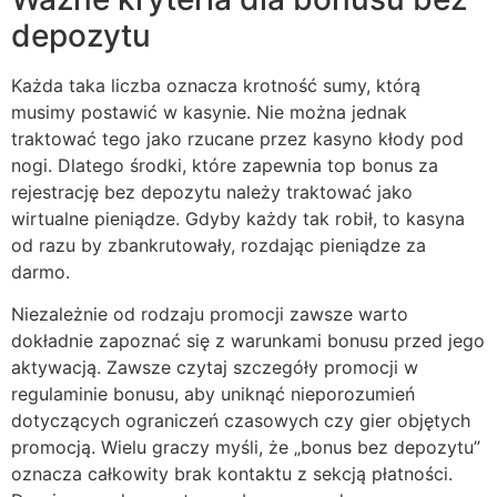
depozytu
Każda taka liczba oznacza krotność sumy, którą
musimy postawić w kasynie. Nie można jednak
traktować tego jako rzucane przez kasyno kłody pod
nogi. Dlatego środki, które zapewnia top bonus za
rejestrację bez depozytu należy traktować jako
wirtualne pieniądze. Gdyby każdy tak robił, to kasyna
od razu by zbankrutowały, rozdając pieniądze za
darmo.
Niezależnie od rodzaju promocji zawsze warto
dokładnie zapoznać się z warunkami bonusu przed jego
aktywacją. Zawsze czytaj szczegóły promocji w
regulaminie bonusu, aby uniknąć nieporozumień
dotyczących ograniczeń czasowych czy gier objętych
promocją. Wielu graczy myśli, że „bonus bez depozytu”
oznacza całkowity brak kontaktu z sekcją płatności.