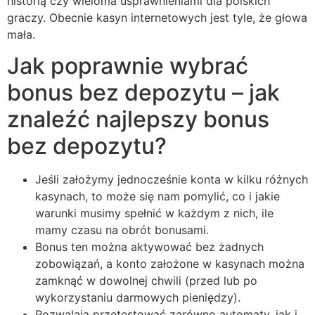
historią czy wieloma usprawnieniami dla polskich
graczy. Obecnie kasyn internetowych jest tyle, że głowa
mała.
Jak poprawnie wybrać
bonus bez depozytu – jak
znaleźć najlepszy bonus
bez depozytu?
Jeśli założymy jednocześnie konta w kilku różnych
kasynach, to może się nam pomylić, co i jakie
warunki musimy spełnić w każdym z nich, ile
mamy czasu na obrót bonusami.
Bonus ten można aktywować bez żadnych
zobowiązań, a konto założone w kasynach można
zamknąć w dowolnej chwili (przed lub po
wykorzystaniu darmowych pieniędzy).
Pozwalają przetestować zarówno automaty, jak i