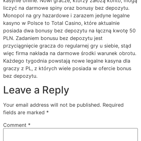
kasynie online. Nowi gracze, którzy założą konto, mogą
liczyć na darmowe spiny oraz bonusy bez depozytu.
Monopol na gry hazardowe i zarazem jedyne legalne
kasyno w Polsce to Total Casino, które aktualnie
posiada dwa bonusy bez depozytu na łączną kwotę 50
PLN. Zadaniem bonusu bez depozytu jest
przyciągnięcie gracza do regularnej gry u siebie, stąd
więc firma nakłada na darmowe środki warunek obrotu.
Każdego tygodnia powstają nowe legalne kasyna dla
graczy z PL, z których wiele posiada w ofercie bonus
bez depozytu.
Leave a Reply
Your email address will not be published.
Required
fields are marked
*
Comment
*