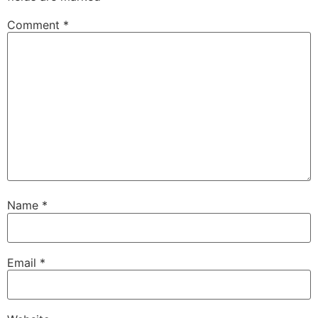
Comment
*
Name
*
Email
*