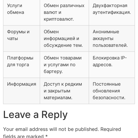
Услуги
Обмен различных
Двухфакторная
обмена
валют и
аутентификация.
криптовалют.
Форумы и
Обмен
Анонимные
чаты
информацией и
аккаунты
обсуждение тем.
пользователей.
Платформы
Обмен товарами
Блокировка IP-
для торга
и услугами по
адресов.
бартеру.
Информация
Доступ к редким
Постоянные
и закрытым
обновления
материалам.
безопасности.
Leave a Reply
Your email address will not be published.
Required
fields are marked
*