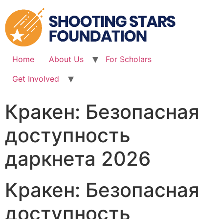
Skip
to
content
Home
About Us
For Scholars
Get Involved
Кракен: Безопасная
доступность
даркнета 2026
Кракен: Безопасная
доступность