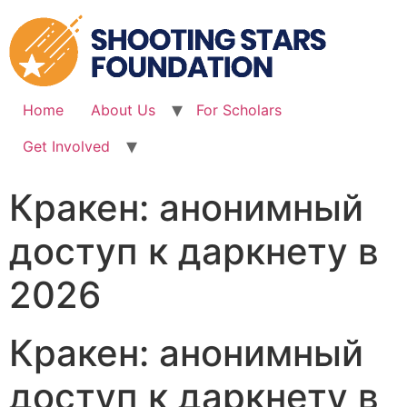
Skip
to
content
Home
About Us
For Scholars
Get Involved
Кракен: анонимный
доступ к даркнету в
2026
Кракен: анонимный
доступ к даркнету в