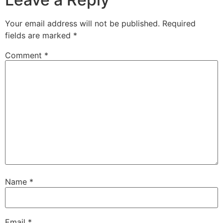
Your email address will not be published.
Required
fields are marked
*
Comment
*
Name
*
Email
*