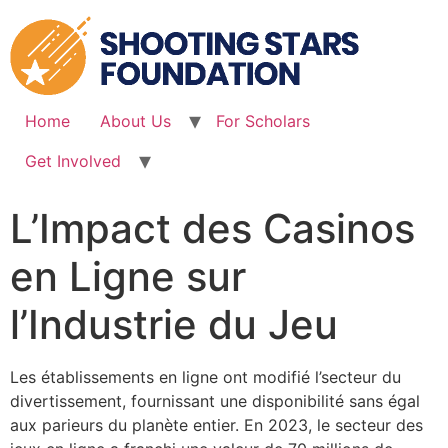
Skip
to
content
Home
About Us
For Scholars
Get Involved
L’Impact des Casinos
en Ligne sur
l’Industrie du Jeu
Les établissements en ligne ont modifié l’secteur du
divertissement, fournissant une disponibilité sans égal
aux parieurs du planète entier. En 2023, le secteur des