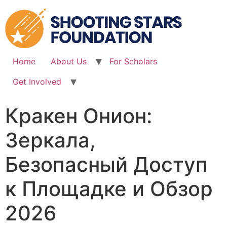
Skip
to
content
Home
About Us
For Scholars
Get Involved
Кракен Онион:
Зеркала,
Безопасный Доступ
к Площадке и Обзор
2026