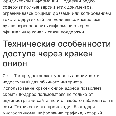
юридической информации. Подделки редко
содержат полные версии этих документов,
ограничиваясь общими фразами или копированием
текста с других сайтов. Если вы сомневаетесь,
лучше перепроверить информацию через
официальные каналы связи поддержки.
Технические особенности
доступа через кракен
онион
Сеть Tor предоставляет уровень анонимности,
недоступный для обычного интернета.
Использование кракен онион адреса позволяет
скрыть IP-адрес пользователя не только от
администрации сайта, но и от любого наблюдателя в
сети. Технически это происходит благодаря
многослойному шифрованию трафика, который