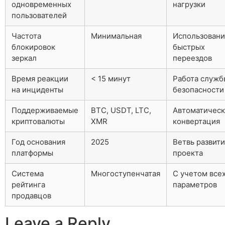
одновременных
нагрузки
пользователей
Частота
Минимальная
Использован
блокировок
быстрых
зеркал
переездов
Время реакции
< 15 минут
Работа служб
на инциденты
безопасности
Поддерживаемые
BTC, USDT, LTC,
Автоматическ
криптовалюты
XMR
конвертация
Год основания
2025
Ветвь развити
платформы
проекта
Система
Многоступенчатая
С учетом все
рейтинга
параметров
продавцов
Leave a Reply