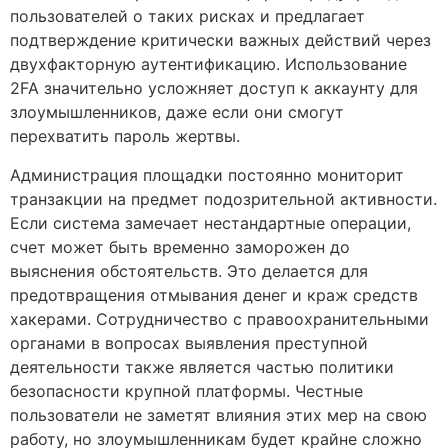
пользователей о таких рисках и предлагает
подтверждение критически важных действий через
двухфакторную аутентификацию. Использование
2FA значительно усложняет доступ к аккаунту для
злоумышленников, даже если они смогут
перехватить пароль жертвы.
Администрация площадки постоянно мониторит
транзакции на предмет подозрительной активности.
Если система замечает нестандартные операции,
счет может быть временно заморожен до
выяснения обстоятельств. Это делается для
предотвращения отмывания денег и краж средств
хакерами. Сотрудничество с правоохранительными
органами в вопросах выявления преступной
деятельности также является частью политики
безопасности крупной платформы. Честные
пользователи не заметят влияния этих мер на свою
работу, но злоумышленникам будет крайне сложно