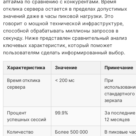
аптайма по сравнению с конкурентами. Время
отклика сервера остается в пределах допустимых
значений даже в часы пиковой нагрузки. Это
говорит о мощной технической инфраструктуре,
способной обрабатывать миллионы запросов в
секунду. Ниже представлен сравнительный анализ
ключевых характеристик, который поможет
пользователям сделать информированный выбор.
Характеристика
Значение
Примечание
Время отклика
< 200 мс
При
сервера
использовани
стандартного
зеркала
Процент
99.9%
За последние
успешных сессий
12 месяцев
Количество
Более 500 000
В пиковые ча