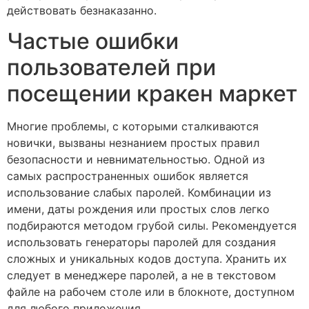
действовать безнаказанно.
Частые ошибки
пользователей при
посещении кракен маркет
Многие проблемы, с которыми сталкиваются
новички, вызваны незнанием простых правил
безопасности и невнимательностью. Одной из
самых распространенных ошибок является
использование слабых паролей. Комбинации из
имени, даты рождения или простых слов легко
подбираются методом грубой силы. Рекомендуется
использовать генераторы паролей для создания
сложных и уникальных кодов доступа. Хранить их
следует в менеджере паролей, а не в текстовом
файле на рабочем столе или в блокноте, доступном
для любого приложения.