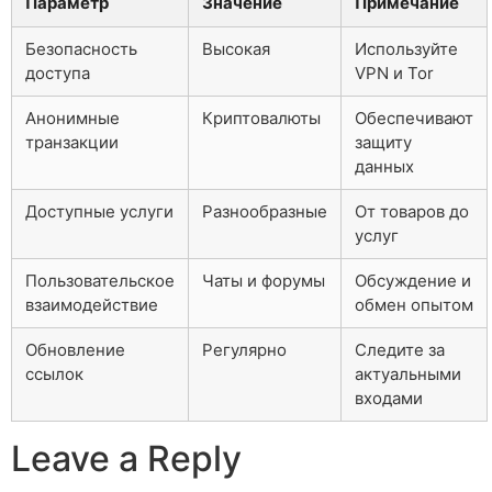
Параметр
Значение
Примечание
Безопасность
Высокая
Используйте
доступа
VPN и Tor
Анонимные
Криптовалюты
Обеспечивают
транзакции
защиту
данных
Доступные услуги
Разнообразные
От товаров до
услуг
Пользовательское
Чаты и форумы
Обсуждение и
взаимодействие
обмен опытом
Обновление
Регулярно
Следите за
ссылок
актуальными
входами
Leave a Reply