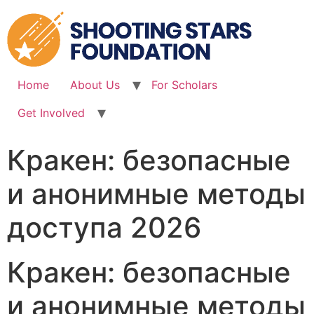
Skip
to
content
Home
About Us
For Scholars
Get Involved
Кракен: безопасные
и анонимные методы
доступа 2026
Кракен: безопасные
и анонимные методы