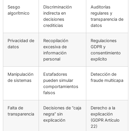
Sesgo
Discriminación
Auditorías
algorítmico
indirecta en
regulares y
decisiones
transparencia de
crediticias
datos
Privacidad de
Recopilación
Regulaciones
datos
excesiva de
GDPR y
información
consentimiento
personal
explícito
Manipulación
Estafadores
Detección de
de sistemas
pueden simular
fraude multicapa
comportamientos
falsos
Falta de
Decisiones de “caja
Derecho a la
transparencia
negra” sin
explicación
explicación
(GDPR Artículo
22)