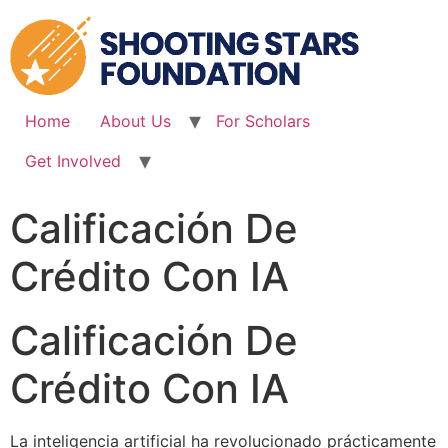
Skip
to
content
Home
About Us
For Scholars
Get Involved
Calificación De
Crédito Con IA
Calificación De
Crédito Con IA
La inteligencia artificial ha revolucionado prácticamente