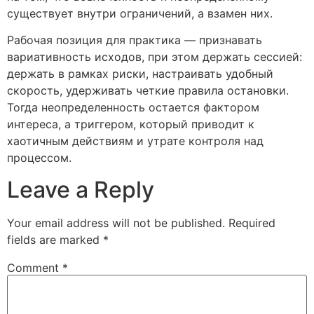
существует внутри ограничений, а взамен них.
Рабочая позиция для практика — признавать
вариативность исходов, при этом держать сессией:
держать в рамках риски, настраивать удобный
скорость, удерживать четкие правила остановки.
Тогда неопределенность остается фактором
интереса, а триггером, который приводит к
хаотичным действиям и утрате контроля над
процессом.
Leave a Reply
Your email address will not be published.
Required
fields are marked
*
Comment
*