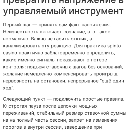
управляемый инструмент
Первый шаг — принять сам факт напряжения.
Неизвестность включает сознание, это такое
нормально. Важно не гасить отклик, а
канализировать эту реакцию. Для практика spinto
casino практично заблаговременно определить,
какие именно сигналы показывают о потере
контроля: подъем ставочных шагов без оснований,
желание немедленно компенсировать проигрыш,
нервозность на остановки, непрерывное “ещё один
ход”.
Следующий пункт — подключить простые правила.
К: строгая пауза после цепочки мощных
переживаний, стабильный размер ставочной суммы
на на полный часть сессии, запрет на изменения
порогов в внутри сессии, завершение при