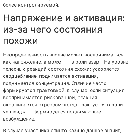
более контролируемой.
Напряжение и активация:
из-за чего состояния
похожи
Неопределенность вполне может восприниматься
как напряжение, а может — в роли азарт. На уровне
телесных реакций состояния схожи: ускоряется
сердцебиение, поднимается активация,
поднимается концентрация. Отличие часто
формируется трактовкой: в случае, если ситуация
воспринимается рискованной, реакция
окрашивается стрессом; когда трактуется в роли
челлендж — формируется поднимающее
возбуждение.
В случае участника спинто казино данное значит,