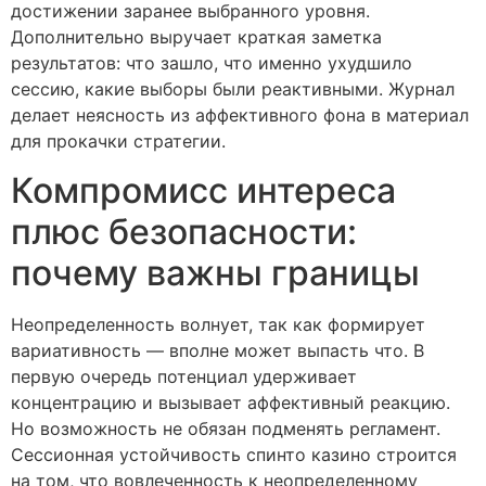
достижении заранее выбранного уровня.
Дополнительно выручает краткая заметка
результатов: что зашло, что именно ухудшило
сессию, какие выборы были реактивными. Журнал
делает неясность из аффективного фона в материал
для прокачки стратегии.
Компромисс интереса
плюс безопасности:
почему важны границы
Неопределенность волнует, так как формирует
вариативность — вполне может выпасть что. В
первую очередь потенциал удерживает
концентрацию и вызывает аффективный реакцию.
Но возможность не обязан подменять регламент.
Сессионная устойчивость спинто казино строится
на том, что вовлеченность к неопределенному