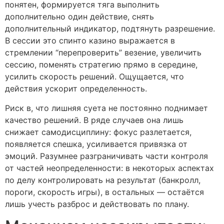
понятен, формируется тяга выполнить
дополнительно один действие, снять
дополнительный индикатор, подтянуть разрешение.
В сессии это спинто казино выражается в
стремлении “перепроверить” везение, увеличить
сессию, поменять стратегию прямо в середине,
усилить скорость решений. Ощущается, что
действия ускорит определенность.
Риск в, что лишняя суета не постоянно поднимает
качество решений. В ряде случаев она лишь
снижает самодисциплину: фокус разлетается,
появляется спешка, усиливается привязка от
эмоций. Разумнее разграничивать части контроля
от частей неопределенности: в некоторых аспектах
по делу контролировать на результат (банкролл,
пороги, скорость игры), в остальных — остаётся
лишь учесть разброс и действовать по плану.