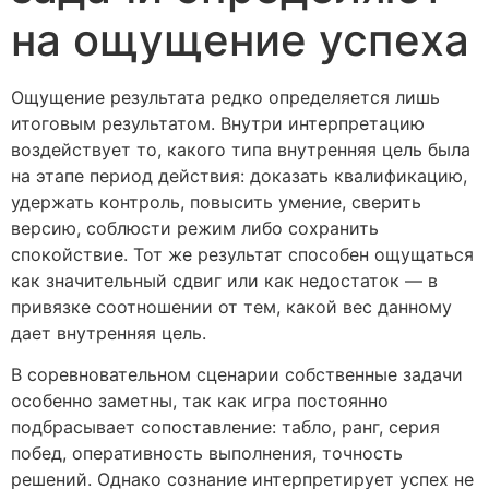
на ощущение успеха
Ощущение результата редко определяется лишь
итоговым результатом. Внутри интерпретацию
воздействует то, какого типа внутренняя цель была
на этапе период действия: доказать квалификацию,
удержать контроль, повысить умение, сверить
версию, соблюсти режим либо сохранить
спокойствие. Тот же результат способен ощущаться
как значительный сдвиг или как недостаток — в
привязке соотношении от тем, какой вес данному
дает внутренняя цель.
В соревновательном сценарии собственные задачи
особенно заметны, так как игра постоянно
подбрасывает сопоставление: табло, ранг, серия
побед, оперативность выполнения, точность
решений. Однако сознание интерпретирует успех не