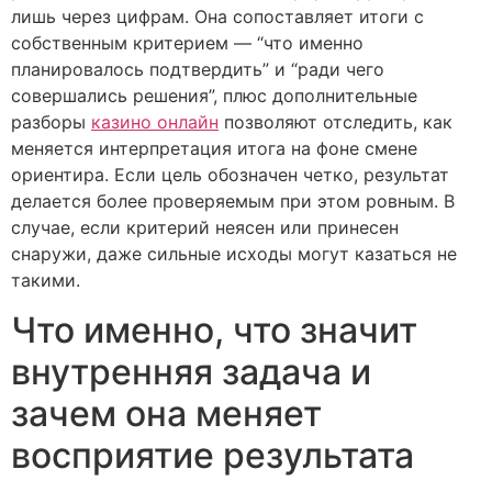
лишь через цифрам. Она сопоставляет итоги с
собственным критерием — “что именно
планировалось подтвердить” и “ради чего
совершались решения”, плюс дополнительные
разборы
казино онлайн
позволяют отследить, как
меняется интерпретация итога на фоне смене
ориентира. Если цель обозначен четко, результат
делается более проверяемым при этом ровным. В
случае, если критерий неясен или принесен
снаружи, даже сильные исходы могут казаться не
такими.
Что именно, что значит
внутренняя задача и
зачем она меняет
восприятие результата