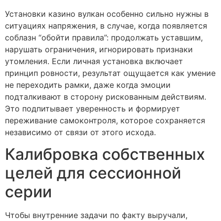
Установки казино вулкан особенно сильно нужны в
ситуациях напряжения, в случае, когда появляется
соблазн “обойти правила”: продолжать уставшим,
нарушать ограничения, игнорировать признаки
утомления. Если личная установка включает
принцип ровности, результат ощущается как умение
не переходить рамки, даже когда эмоции
подталкивают в сторону рискованным действиям.
Это подпитывает уверенность и формирует
переживание самоконтроля, которое сохраняется
независимо от связи от этого исхода.
Калибровка собственных
целей для сессионной
серии
Чтобы внутренние задачи по факту выручали,