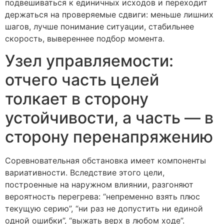
подвешиваться к единичных исходов и переходит
держаться на проверяемые сдвиги: меньше лишних
шагов, лучше понимание ситуации, стабильнее
скорость, вывереннее подбор момента.
Узел управляемости:
отчего часть целей
толкает в сторону
устойчивости, а часть — в
сторону перенапряжению
Соревновательная обстановка имеет компоненты
вариативности. Вследствие этого цели,
построенные на наружном влиянии, разгоняют
вероятность перегрева: “непременно взять плюс
текущую серию”, “ни раз не допустить ни единой
одной ошибки”, “выжать верх в любом ходе”.