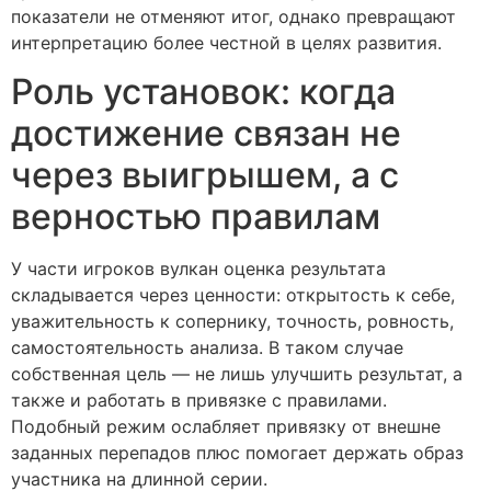
показатели не отменяют итог, однако превращают
интерпретацию более честной в целях развития.
Роль установок: когда
достижение связан не
через выигрышем, а с
верностью правилам
У части игроков вулкан оценка результата
складывается через ценности: открытость к себе,
уважительность к сопернику, точность, ровность,
самостоятельность анализа. В таком случае
собственная цель — не лишь улучшить результат, а
также и работать в привязке с правилами.
Подобный режим ослабляет привязку от внешне
заданных перепадов плюс помогает держать образ
участника на длинной серии.