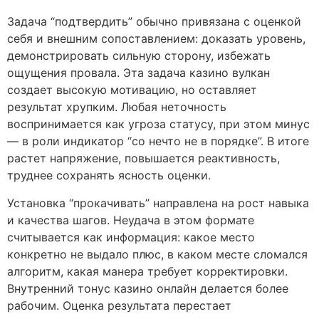
Задача “подтвердить” обычно привязана с оценкой
себя и внешним сопоставлением: доказать уровень,
демонстрировать сильную сторону, избежать
ощущения провала. Эта задача казино вулкан
создает высокую мотивацию, но оставляет
результат хрупким. Любая неточность
воспринимается как угроза статусу, при этом минус
— в роли индикатор “со нечто не в порядке”. В итоге
растет напряжение, повышается реактивность,
труднее сохранять ясность оценки.
Установка “прокачивать” направлена на рост навыка
и качества шагов. Неудача в этом формате
считывается как информация: какое место
конкретно не выдало плюс, в каком месте сломался
алгоритм, какая манера требует корректировки.
Внутренний тонус казино онлайн делается более
рабочим. Оценка результата перестает