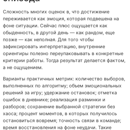
Сложность многих оценок в, что достижение
переживается как эмоция, которая подвешена на
фоне ситуации. Сейчас плюс ощущается как
обыденность, в другой день — как рандом, еще
позже — как неполная. Для того чтобы
зафиксировать интерпретацию, внутренние
ориентиры полезно переупаковывать в конкретные
критерии работы. Тогда результат делается фактом,
а не ощущением.
Варианты практичных метрик: количество выборов,
выполненных по алгоритму; объем эмоциональных
решений за игру; удержание остановок; отметка
ошибок в дневнике; реализация разминки и
разборов; сохранение выбранной стратегии без
хаоса; процент моментов, в которых получилось
остановиться вовремя; точность связи в команде;
время восстановления на фоне неудачи. Такие