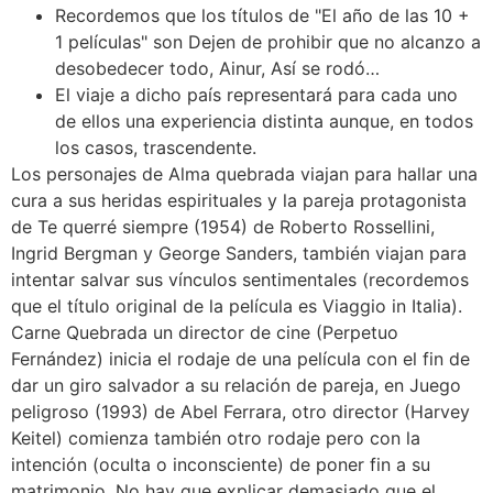
Recordemos que los títulos de "El año de las 10 +
1 películas" son Dejen de prohibir que no alcanzo a
desobedecer todo, Ainur, Así se rodó…
El viaje a dicho país representará para cada uno
de ellos una experiencia distinta aunque, en todos
los casos, trascendente.
Los personajes de Alma quebrada viajan para hallar una
cura a sus heridas espirituales y la pareja protagonista
de Te querré siempre (1954) de Roberto Rossellini,
Ingrid Bergman y George Sanders, también viajan para
intentar salvar sus vínculos sentimentales (recordemos
que el título original de la película es Viaggio in Italia).
Carne Quebrada un director de cine (Perpetuo
Fernández) inicia el rodaje de una película con el fin de
dar un giro salvador a su relación de pareja, en Juego
peligroso (1993) de Abel Ferrara, otro director (Harvey
Keitel) comienza también otro rodaje pero con la
intención (oculta o inconsciente) de poner fin a su
matrimonio. No hay que explicar demasiado que el