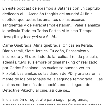
En este podcast celebramos a Satanás con un capítulo
dedicado al… ¡Atención fangirls del mundo! Al fin el
capítulo que todas las amantes de las escenas
sangrientas y de Paracetamol estaban… Valeria analiza
la película Todo en Todas Partes Al Mismo Tiempo
(Everything Everywhere All At…
Carne Quebrada, Alma quebrada, Chicas en Kerala,
Diario tamil, Siete Jereles, Tu coño, Pensamiento
insurrecto y El otro lado de la realidad (cada película,
además, tuvo su siempre original making of realizado
por Carlos Escolano, los cuales se pueden ver en
Flixolé). Las amikas se las dieron de PDI y analizaron la
mente de los personajes de la segunda temporada… Las
amikas no dan más de emoción con la llegada de
Detective Pikachu al cine, así que se…
Inicia sesión o regístrate para seguir programas,
guardar episodios y enterarte de las últimas novedades.