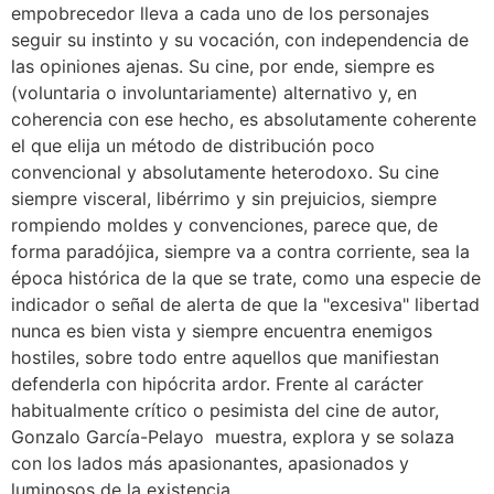
empobrecedor lleva a cada uno de los personajes
seguir su instinto y su vocación, con independencia de
las opiniones ajenas. Su cine, por ende, siempre es
(voluntaria o involuntariamente) alternativo y, en
coherencia con ese hecho, es absolutamente coherente
el que elija un método de distribución poco
convencional y absolutamente heterodoxo. Su cine
siempre visceral, libérrimo y sin prejuicios, siempre
rompiendo moldes y convenciones, parece que, de
forma paradójica, siempre va a contra corriente, sea la
época histórica de la que se trate, como una especie de
indicador o señal de alerta de que la "excesiva" libertad
nunca es bien vista y siempre encuentra enemigos
hostiles, sobre todo entre aquellos que manifiestan
defenderla con hipócrita ardor. Frente al carácter
habitualmente crítico o pesimista del cine de autor,
Gonzalo García-Pelayo muestra, explora y se solaza
con los lados más apasionantes, apasionados y
luminosos de la existencia.