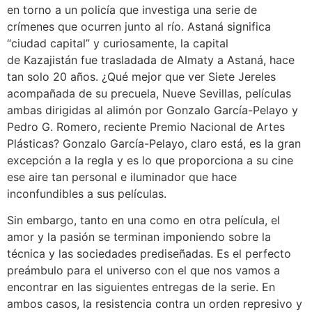
en torno a un policía que investiga una serie de
crímenes que ocurren junto al río. Astaná significa
“ciudad capital” y curiosamente, la capital
de Kazajistán fue trasladada de Almaty a Astaná, hace
tan solo 20 años. ¿Qué mejor que ver Siete Jereles
acompañada de su precuela, Nueve Sevillas, películas
ambas dirigidas al alimón por Gonzalo García-Pelayo y
Pedro G. Romero, reciente Premio Nacional de Artes
Plásticas? Gonzalo García-Pelayo, claro está, es la gran
excepción a la regla y es lo que proporciona a su cine
ese aire tan personal e iluminador que hace
inconfundibles a sus películas.
Sin embargo, tanto en una como en otra película, el
amor y la pasión se terminan imponiendo sobre la
técnica y las sociedades prediseñadas. Es el perfecto
preámbulo para el universo con el que nos vamos a
encontrar en las siguientes entregas de la serie. En
ambos casos, la resistencia contra un orden represivo y