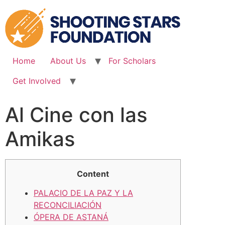
Skip
to
content
Home
About Us
For Scholars
Get Involved
Al Cine con las
Amikas
Content
PALACIO DE LA PAZ Y LA
RECONCILIACIÓN
ÓPERA DE ASTANÁ