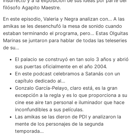
insurrecto y a la exposición de sus ideas por parte del
filósofo Agapito Maestre.
En este episodio, Valeria y Negra analizan con… A las
amikas se les desenchufó la mesa de sonido cuando
estaban terminando el programa, pero… Estas Olguitas
Marinas se juntaron para hablar de todas las teleseries
de su…
El palacio se construyó en tan solo 3 años y abrió
sus puertas oficialmente en el año 2004.
En este podcast celebramos a Satanás con un
capítulo dedicado al…
Gonzalo García-Pelayo, claro está, es la gran
excepción a la regla y es lo que proporciona a su
cine ese aire tan personal e iluminador que hace
inconfundibles a sus películas.
Las amikas se las dieron de PDI y analizaron la
mente de los personajes de la segunda
temporada…