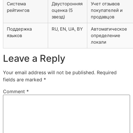
Система
Двусторонняя
Учет отзывов
рейтингов
оценка (5
покупателей и
звезд)
продавцов
Поддержка
RU, EN, UA, BY
Автоматическое
языков
определение
локали
Leave a Reply
Your email address will not be published.
Required
fields are marked
*
Comment
*