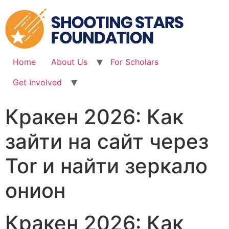
Skip
to
content
Home
About Us
For Scholars
Get Involved
Кракен 2026: Как
зайти на сайт через
Tor и найти зеркало
онион
Кракен 2026: Как