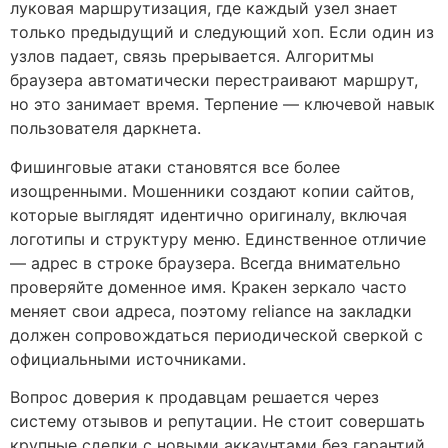
луковая маршрутизация, где каждый узел знает
только предыдущий и следующий хоп. Если один из
узлов падает, связь прерывается. Алгоритмы
браузера автоматически перестраивают маршрут,
но это занимает время. Терпение — ключевой навык
пользователя даркнета.
Фишинговые атаки становятся все более
изощренными. Мошенники создают копии сайтов,
которые выглядят идентично оригиналу, включая
логотипы и структуру меню. Единственное отличие
— адрес в строке браузера. Всегда внимательно
проверяйте доменное имя. Кракен зеркало часто
меняет свои адреса, поэтому reliance на закладки
должен сопровождаться периодической сверкой с
официальными источниками.
Вопрос доверия к продавцам решается через
систему отзывов и репутации. Не стоит совершать
крупные сделки с новыми аккаунтами без гарантий.