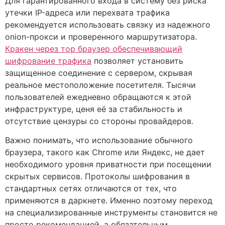
Для гарантированного входа в систему без риска
утечки IP-адреса или перехвата трафика
рекомендуется использовать связку из надежного
onion-прокси и проверенного маршрутизатора.
Кракен через тор браузер обеспечивающий
шифрование трафика
позволяет установить
защищенное соединение с сервером, скрывая
реальное местоположение посетителя. Тысячи
пользователей ежедневно обращаются к этой
инфраструктуре, ценя её за стабильность и
отсутствие цензуры со стороны провайдеров.
Важно понимать, что использование обычного
браузера, такого как Chrome или Яндекс, не дает
необходимого уровня приватности при посещении
скрытых сервисов. Протоколы шифрования в
стандартных сетях отличаются от тех, что
применяются в даркнете. Именно поэтому переход
на специализированные инструменты становится не
просто рекомендацией, а обязательным