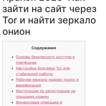
зайти на сайт через
Tor и найти зеркало
онион
Содержание
Основы безопасного доступа к
платформе
Настройка браузера Tor для
стабильной работы
Рабочее зеркало кракен: поиск и
верификация
Инструкция по регистрации на
площадке кракен
Финансовые операции и