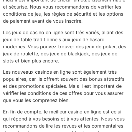
et sécurisé. Nous vous recommandons de vérifier les
conditions de jeu, les règles de sécurité et les options
de paiement avant de vous inscrire.
Les jeux de casino en ligne sont très variés, allant des
jeux de table traditionnels aux jeux de hasard
modernes. Vous pouvez trouver des jeux de poker, des
jeux de roulette, des jeux de blackjack, des jeux de
slots et bien plus encore.
Les nouveaux casinos en ligne sont également très
populaires, car ils offrent souvent des bonus attractifs
et des promotions spéciales. Mais il est important de
vérifier les conditions de ces offres pour vous assurer
que vous les comprenez bien.
En fin de compte, le meilleur casino en ligne est celui
qui répond à vos besoins et à vos attentes. Nous vous
recommandons de lire les revues et les commentaires