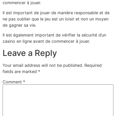
commencer à jouer.
Il est important de jouer de manière responsable et de
ne pas oublier que le jeu est un loisir et non un moyen
de gagner sa vie.
Il est également important de vérifier la sécurité d’un
casino en ligne avant de commencer à jouer.
Leave a Reply
Your email address will not be published.
Required
fields are marked
*
Comment
*