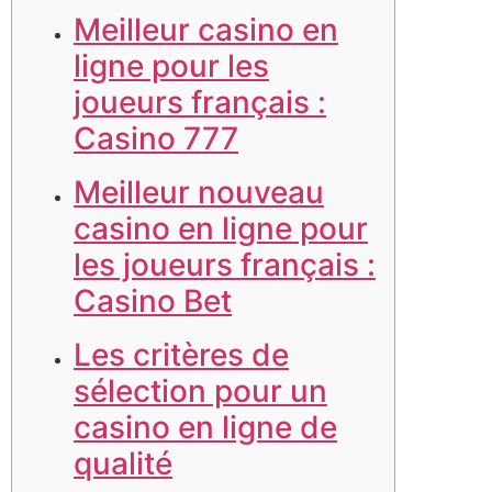
Meilleur casino en
ligne pour les
joueurs français :
Casino 777
Meilleur nouveau
casino en ligne pour
les joueurs français :
Casino Bet
Les critères de
sélection pour un
casino en ligne de
qualité