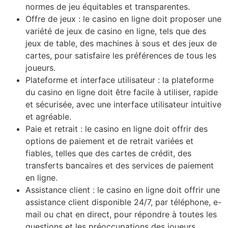
normes de jeu équitables et transparentes.
Offre de jeux : le casino en ligne doit proposer une
variété de jeux de casino en ligne, tels que des
jeux de table, des machines à sous et des jeux de
cartes, pour satisfaire les préférences de tous les
joueurs.
Plateforme et interface utilisateur : la plateforme
du casino en ligne doit être facile à utiliser, rapide
et sécurisée, avec une interface utilisateur intuitive
et agréable.
Paie et retrait : le casino en ligne doit offrir des
options de paiement et de retrait variées et
fiables, telles que des cartes de crédit, des
transferts bancaires et des services de paiement
en ligne.
Assistance client : le casino en ligne doit offrir une
assistance client disponible 24/7, par téléphone, e-
mail ou chat en direct, pour répondre à toutes les
questions et les préoccupations des joueurs.