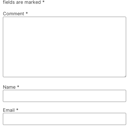
fields are marked
*
Comment
*
Name
*
Email
*