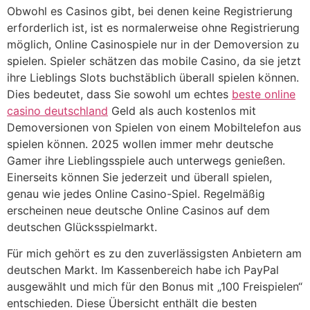
Obwohl es Casinos gibt, bei denen keine Registrierung
erforderlich ist, ist es normalerweise ohne Registrierung
möglich, Online Casinospiele nur in der Demoversion zu
spielen. Spieler schätzen das mobile Casino, da sie jetzt
ihre Lieblings Slots buchstäblich überall spielen können.
Dies bedeutet, dass Sie sowohl um echtes
beste online
casino deutschland
Geld als auch kostenlos mit
Demoversionen von Spielen von einem Mobiltelefon aus
spielen können. 2025 wollen immer mehr deutsche
Gamer ihre Lieblingsspiele auch unterwegs genießen.
Einerseits können Sie jederzeit und überall spielen,
genau wie jedes Online Casino-Spiel. Regelmäßig
erscheinen neue deutsche Online Casinos auf dem
deutschen Glücksspielmarkt.
Für mich gehört es zu den zuverlässigsten Anbietern am
deutschen Markt. Im Kassenbereich habe ich PayPal
ausgewählt und mich für den Bonus mit „100 Freispielen“
entschieden. Diese Übersicht enthält die besten