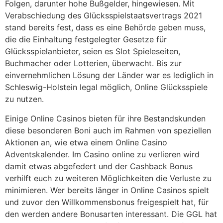
Folgen, darunter hohe Bußgelder, hingewiesen. Mit
Verabschiedung des Glücksspielstaatsvertrags 2021
stand bereits fest, dass es eine Behörde geben muss,
die die Einhaltung festgelegter Gesetze für
Glücksspielanbieter, seien es Slot Spieleseiten,
Buchmacher oder Lotterien, überwacht. Bis zur
einvernehmlichen Lösung der Länder war es lediglich in
Schleswig-Holstein legal möglich, Online Glücksspiele
zu nutzen.
Einige Online Casinos bieten für ihre Bestandskunden
diese besonderen Boni auch im Rahmen von speziellen
Aktionen an, wie etwa einem Online Casino
Adventskalender. Im Casino online zu verlieren wird
damit etwas abgefedert und der Cashback Bonus
verhilft euch zu weiteren Möglichkeiten die Verluste zu
minimieren. Wer bereits länger in Online Casinos spielt
und zuvor den Willkommensbonus freigespielt hat, für
den werden andere Bonusarten interessant. Die GGL hat