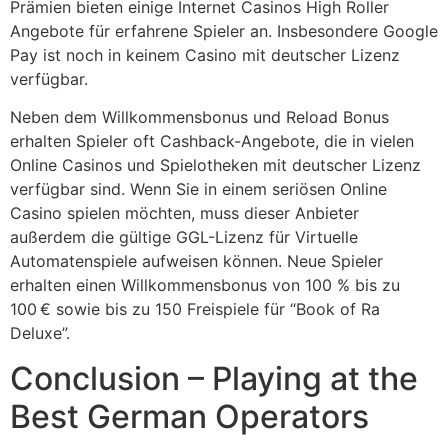
Prämien bieten einige Internet Casinos High Roller
Angebote für erfahrene Spieler an. Insbesondere Google
Pay ist noch in keinem Casino mit deutscher Lizenz
verfügbar.
Neben dem Willkommensbonus und Reload Bonus
erhalten Spieler oft Cashback-Angebote, die in vielen
Online Casinos und Spielotheken mit deutscher Lizenz
verfügbar sind. Wenn Sie in einem seriösen Online
Casino spielen möchten, muss dieser Anbieter
außerdem die gültige GGL-Lizenz für Virtuelle
Automatenspiele aufweisen können. Neue Spieler
erhalten einen Willkommensbonus von 100 % bis zu
100 € sowie bis zu 150 Freispiele für “Book of Ra
Deluxe”.
Conclusion – Playing at the
Best German Operators