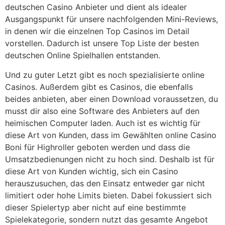
deutschen Casino Anbieter und dient als idealer
Ausgangspunkt für unsere nachfolgenden Mini-Reviews,
in denen wir die einzelnen Top Casinos im Detail
vorstellen. Dadurch ist unsere Top Liste der besten
deutschen Online Spielhallen entstanden.
Und zu guter Letzt gibt es noch spezialisierte online
Casinos. Außerdem gibt es Casinos, die ebenfalls
beides anbieten, aber einen Download voraussetzen, du
musst dir also eine Software des Anbieters auf den
heimischen Computer laden. Auch ist es wichtig für
diese Art von Kunden, dass im Gewählten online Casino
Boni für Highroller geboten werden und dass die
Umsatzbedienungen nicht zu hoch sind. Deshalb ist für
diese Art von Kunden wichtig, sich ein Casino
herauszusuchen, das den Einsatz entweder gar nicht
limitiert oder hohe Limits bieten. Dabei fokussiert sich
dieser Spielertyp aber nicht auf eine bestimmte
Spielekategorie, sondern nutzt das gesamte Angebot