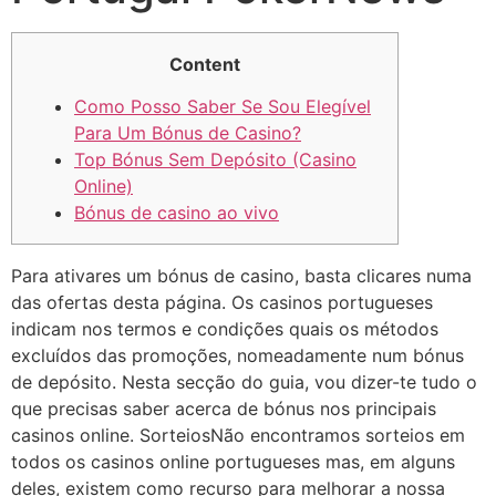
Content
Como Posso Saber Se Sou Elegível
Para Um Bónus de Casino?
Top Bónus Sem Depósito (Casino
Online)
Bónus de casino ao vivo
Para ativares um bónus de casino, basta clicares numa
das ofertas desta página. Os casinos portugueses
indicam nos termos e condições quais os métodos
excluídos das promoções, nomeadamente num bónus
de depósito. Nesta secção do guia, vou dizer-te tudo o
que precisas saber acerca de bónus nos principais
casinos online. SorteiosNão encontramos sorteios em
todos os casinos online portugueses mas, em alguns
deles, existem como recurso para melhorar a nossa