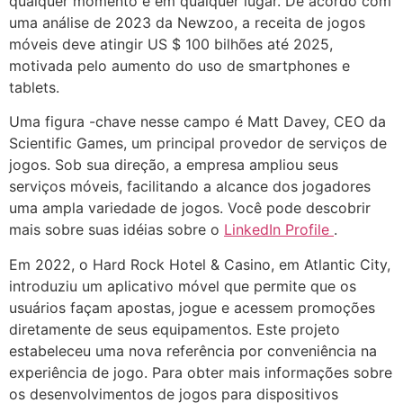
qualquer momento e em qualquer lugar. De acordo com
uma análise de 2023 da Newzoo, a receita de jogos
móveis deve atingir US $ 100 bilhões até 2025,
motivada pelo aumento do uso de smartphones e
tablets.
Uma figura -chave nesse campo é Matt Davey, CEO da
Scientific Games, um principal provedor de serviços de
jogos. Sob sua direção, a empresa ampliou seus
serviços móveis, facilitando a alcance dos jogadores
uma ampla variedade de jogos. Você pode descobrir
mais sobre suas idéias sobre o
LinkedIn Profile
.
Em 2022, o Hard Rock Hotel & Casino, em Atlantic City,
introduziu um aplicativo móvel que permite que os
usuários façam apostas, jogue e acessem promoções
diretamente de seus equipamentos. Este projeto
estabeleceu uma nova referência por conveniência na
experiência de jogo. Para obter mais informações sobre
os desenvolvimentos de jogos para dispositivos