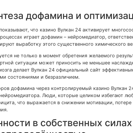
теза дофамина и оптимиза
показывают, что казино Вулкан 24 активирует многосо
 процессах играет дофамин – нейромедиатор, ответств
изируют выработку этого существенного химического в
тся не только в момент обретения желаемого результа
артной ситуации может приносить не меньшее наслажде
мозга делает Вулкан 24 официальный сайт эффективны
ми состояниями и безразличием.
оров дофамина через контролируемый казино Вулкан 2
нейромедиатора. Люди, которые целиком избегают люб
ицита, что выражается в снижении мотивации, потере 
ия.
нности в собственных силах