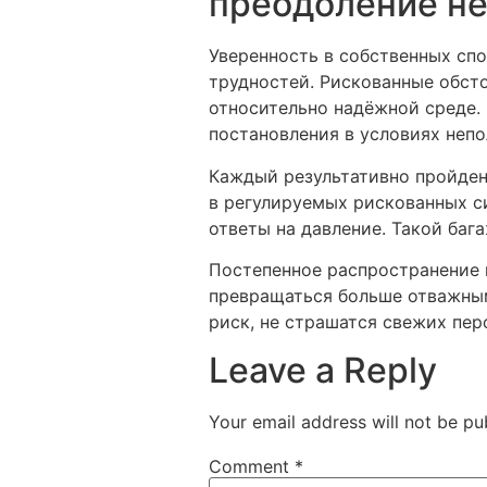
преодоление н
Уверенность в собственных сп
трудностей. Рискованные обсто
относительно надёжной среде. 
постановления в условиях неп
Каждый результативно пройден
в регулируемых рискованных с
ответы на давление. Такой ба
Постепенное распространение
превращаться больше отважным
риск, не страшатся свежих пе
Leave a Reply
Your email address will not be pu
Comment
*