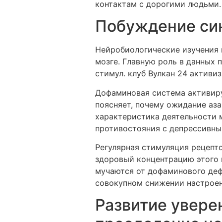
контактам с дорогими людьми.
Побуждение син
Нейробиологические изучения 
мозге. Главную роль в данных
стимул. клуб Вулкан 24 актив
Дофаминовая система активируе
поясняет, почему ожидание аз
характеристика деятельности 
противостояния с депрессивны
Регулярная стимуляция рецепт
здоровый концентрацию этого 
мучаются от дофаминового деф
совокупном снижении настроен
Развитие увере