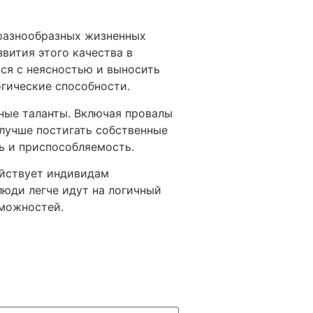
 разнообразных жизненных
вития этого качества в
ься с неясностью и выносить
гические способности.
ные таланты. Включая провалы
лучше постигать собственные
ь и приспособляемость.
йствует индивидам
юди легче идут на логичный
зможностей.