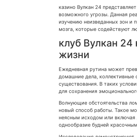
казино Вулкан 24 представляе
возможного угрозы. Данная реа
изучению неизведанных зон и 
мозга, которые содействуют л
клуб Вулкан 24
жизни
Ежедневная рутина может прев
домашние дела, коллективные 
существования. В таких услов
для сохранения эмоциональног
Волнующие обстоятельства лом
новый способ работы. Такое мо
неясным исходом или включая 
однообразие будней красочны
Исследования демонстрируют, 