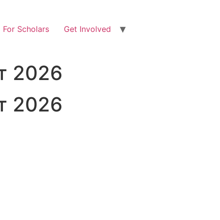
For Scholars
Get Involved
т 2026
т 2026