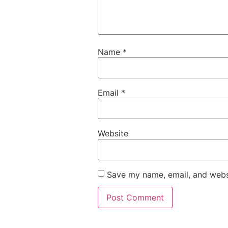
Name
*
Email
*
Website
Save my name, email, and websi