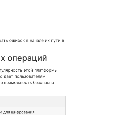
ать ошибок в начале их пути в
ых операций
опулярность этой платформы
о даёт пользователям
те возможность безопасно
or для шифрования