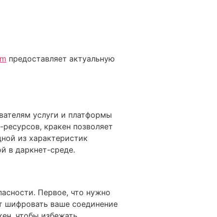
om
предоставляет актуальную
ователям услуги и платформы
-ресурсов, кракен позволяет
дной из характеристик
й в даркнет-среде.
асности. Первое, что нужно
ет шифровать ваше соединение
кен, чтобы избежать