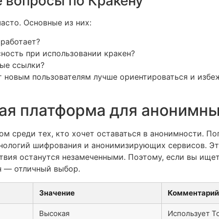
 вопросы по Кракену
асто. Основные из них:
 работает?
сность при использовании кракен?
ные ссылки?
т новым пользователям лучше ориентироваться и избеж
ая платформа для анонимн
ом среди тех, кто хочет оставаться в анонимности. П
хнологий шифрования и анонимизирующих сервисов. Эт
ствия останутся незамеченными. Поэтому, если вы ище
н — отличный выбор.
Значение
Комментарий
Высокая
Использует T