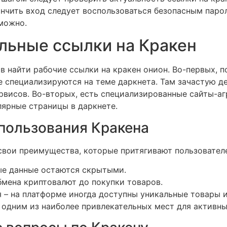
ончить вход следует воспользоваться безопасным паро
зможно.
альные ссылки на Кракен
 найти рабочие ссылки на кракен онион. Во-первых, 
е специализируются на теме даркнета. Там зачастую 
рвисов. Во-вторых, есть специализированные сайты-аг
лярные страницы в даркнете.
пользования Кракена
свои преимущества, которые притягивают пользовател
ые данные остаются скрытыми.
обмена криптовалют до покупки товаров.
– на платформе иногда доступны уникальные товары и
 одним из наиболее привлекательных мест для активны