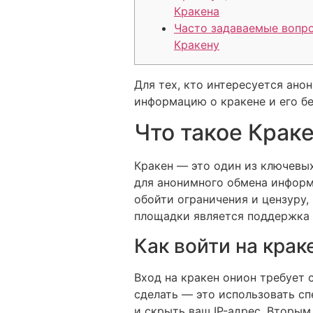
Кракена
Часто задаваемые вопр
Кракену
Для тех, кто интересуется ан
информацию о кракене и его б
Что такое Краке
Кракен — это один из ключевых
для анонимного обмена информ
обойти ограничения и цензуру,
площадки является поддержка а
Как войти на крак
Вход на кракен онион требует 
сделать — это использовать сп
и скрыть ваш IP-адрес. Вторым