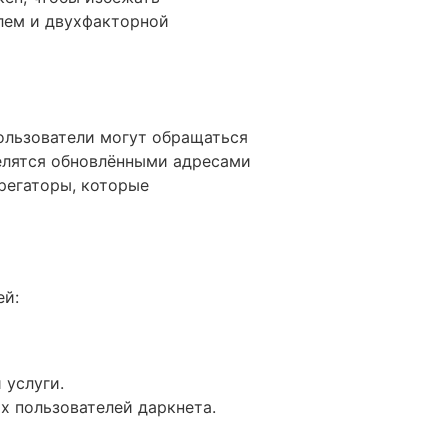
лем и двухфакторной
пользователи могут обращаться
делятся обновлёнными адресами
регаторы, которые
ей:
 услуги.
х пользователей даркнета.