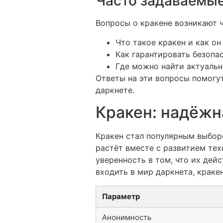
Часто задаваемые
Вопросы о кракене возникают ч
Что такое кракен и как он
Как гарантировать безопа
Где можно найти актуаль
Ответы на эти вопросы помогу
даркнете.
Кракен: надёжн
Кракен стал популярным выбор
растёт вместе с развитием те
уверенность в том, что их дей
входить в мир даркнета, краке
Параметр
Анонимность