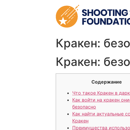
Skip
to
content
Кракен: без
Кракен: без
Содержание
Что такое Кракен в дар
Как войти на кракен они
безопасно
Как найти актуальные с
Кракен
Преимущества использо