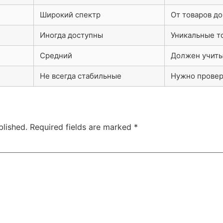
Широкий спектр
От товаров до
Иногда доступны
Уникальные т
Средний
Должен учиты
Не всегда стабильные
Нужно провер
blished.
Required fields are marked
*