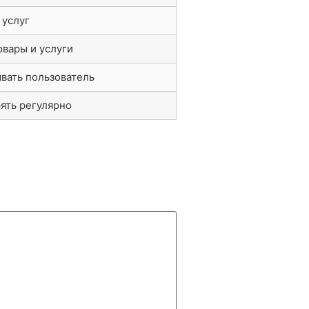
 услуг
овары и услуги
вать пользователь
ять регулярно