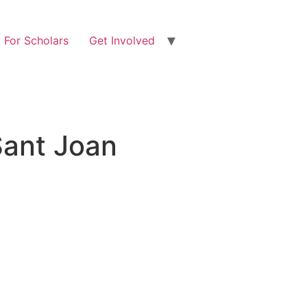
For Scholars
Get Involved
Sant Joan