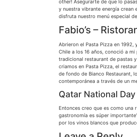
other! Asegurarte de que lo pasa
y nuestra vibrante energía crean 
disfruta nuestro menú especial de
Fabio’s – Ristora
Abrieron el Pasta Pizza en 1992,
Chile a los 16 años, conoció a mi
tradicional restaurant de pastas 
criamos en Pasta Pizza, el restau
de fondo de Bianco Restaurant, loc
contemporánea a través de un me
Qatar National Da
Entonces creo que es como una re
gastronomía es súper importante”.
por los vinos blancos que produce
Leave a Reply