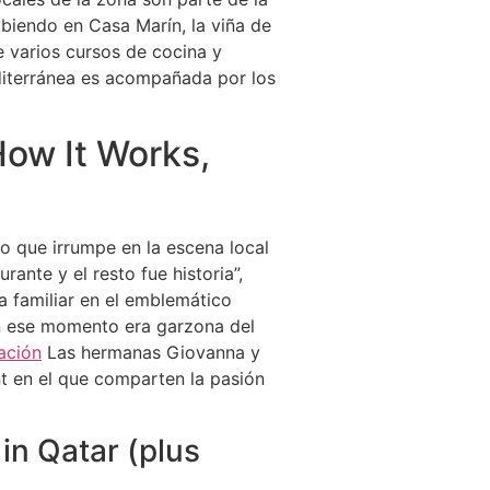
ribiendo en Casa Marín, la viña de
 varios cursos de cocina y
editerránea es acompañada por los
ow It Works,
o que irrumpe en la escena local
ante y el resto fue historia”,
a familiar en el emblemático
en ese momento era garzona del
ación
Las hermanas Giovanna y
nt en el que comparten la pasión
 in Qatar (plus