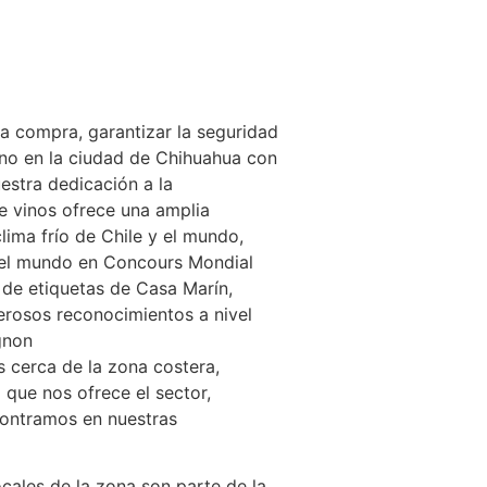
 la compra, garantizar la seguridad
iano en la ciudad de Chihuahua con
estra dedicación a la
e vinos ofrece una amplia
ima frío de Chile y el mundo,
 del mundo en Concours Mondial
 de etiquetas de Casa Marín,
erosos reconocimientos a nivel
gnon
 cerca de la zona costera,
 que nos ofrece el sector,
contramos en nuestras
cales de la zona son parte de la