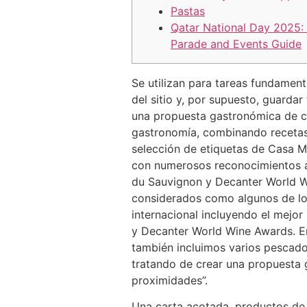
Pastas
Qatar National Day 2025:
Parade and Events Guide
Se utilizan para tareas fundamenta
del sitio y, por supuesto, guarda
una propuesta gastronómica de coc
gastronomía, combinando recetas 
selección de etiquetas de Casa M
con numerosos reconocimientos a
du Sauvignon y Decanter World Wi
considerados como algunos de los
internacional incluyendo el mej
y Decanter World Wine Awards. En
también incluimos varios pescados
tratando de crear una propuesta
proximidades”.
Una carta acotada, productos de l