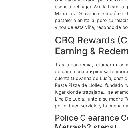
esencia del lugar. Así, la histori
María Luz. Giovanna estudió en e
pastelería en Italia, pero su rel
vinos de esta viña, reconocida po
CBQ Rewards (Co
Earning & Redem
Tras la pandemia, retomaron las 
de cara a una auspiciosa temporada
cuenta Giovanna de Lucía, chef de
Pasta Pizza de Llolleo, fundado 
lugar donde trabajaba… se enamor
Lina De Lucía, junto a su madre P
por el buen servicio y la buena m
Police Clearance Ce
Metrash2 steps)