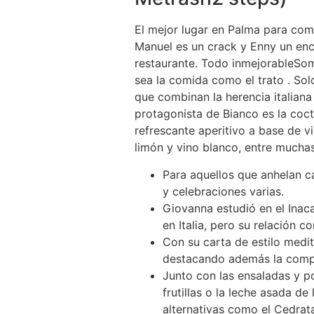
El mejor lugar en Palma para come
Manuel es un crack y Enny un enc
restaurante. Todo inmejorableSo
sea la comida como el trato . Sol
que combinan la herencia italiana 
protagonista de Bianco es la coct
refrescante aperitivo a base de v
limón y vino blanco, entre muchas
Para aquellos que anhelan c
y celebraciones varias.
Giovanna estudió en el Inac
en Italia, pero su relación c
Con su carta de estilo medit
destacando además la compr
Junto con las ensaladas y po
frutillas o la leche asada d
alternativas como el Cedrata