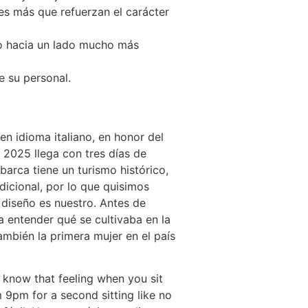
es más que refuerzan el carácter
do hacia un lado mucho más
e su personal.
n idioma italiano, en honor del
n 2025 llega con tres días de
barca tiene un turismo histórico,
adicional, por lo que quisimos
l diseño es nuestro. Antes de
 entender qué se cultivaba en la
mbién la primera mujer en el país
u know that feeling when you sit
 9pm for a second sitting like no