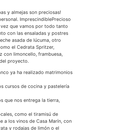
bas y almejas son preciosas!
personal. ImprescindiblePrecioso
 vez que vamos por todo tanto
nto con las ensaladas y postres
a leche asada de lúcuma, otro
como el Cedrata Spritzer,
tz con limoncello, frambuesa,
del proyecto.
anco ya ha realizado matrimonios
s cursos de cocina y pastelería
 que nos entrega la tierra,
ocales, como el tiramisú de
se a los vinos de Casa Marín, con
rata y rodajas de limón o el