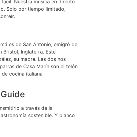
fácil. Nuestra música en directo
co. Solo por tiempo limitado,
onreír.
mamá es de San Antonio, emigró de
ristol, Inglaterra. Este
zález, su madre. Las dos nos
 parras de Casa Marín son el telón
 de cocina italiana
 Guide
mitirlo a través de la
gastronomía sostenible. Y blanco