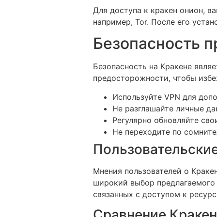
Для доступа к кракен онион, 
например, Tor. После его уста
Безопасность п
Безопасность на Кракене явля
предосторожности, чтобы избеж
Используйте VPN для доп
Не разглашайте личные да
Регулярно обновляйте сво
Не переходите по сомнит
Пользовательские
Мнения пользователей о Краке
широкий выбор предлагаемого 
связанных с доступом к ресурс
Сравнение Кракен