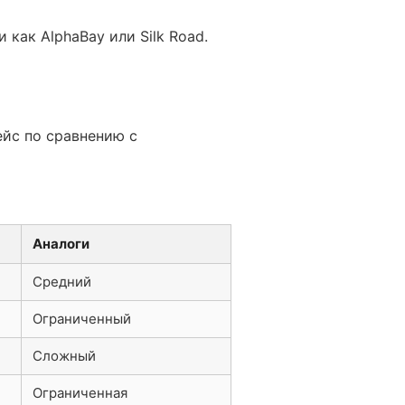
 как AlphaBay или Silk Road.
йс по сравнению с
Аналоги
Средний
Ограниченный
Сложный
Ограниченная