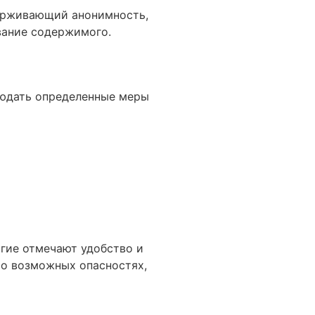
держивающий анонимность,
ование содержимого.
людать определенные меры
гие отмечают удобство и
 о возможных опасностях,