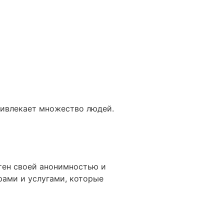
ривлекает множество людей.
стен своей анонимностью и
рами и услугами, которые