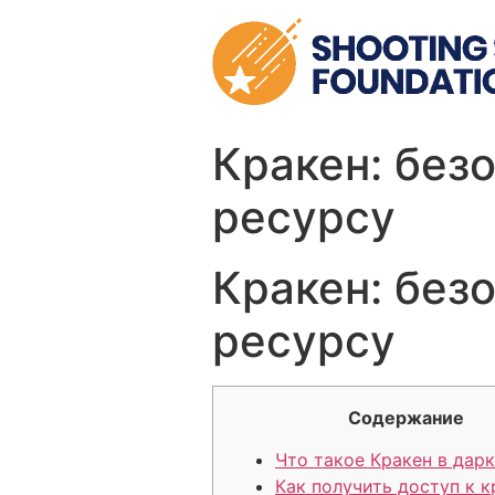
Skip
to
content
Кракен: без
ресурсу
Кракен: без
ресурсу
Содержание
Что такое Кракен в дар
Как получить доступ к к