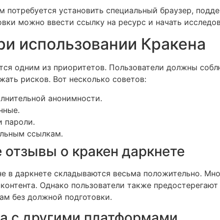
вам потребуется установить специальный браузер, под
новки можно ввести ссылку на ресурс и начать исслед
ри использовании Кракена
ется одним из приоритетов. Пользователи должны соб
ать рисков. Вот несколько советов:
олнительной анонимности.
нные.
и пароли.
ельным ссылкам.
 отзывы о кракен даркнете
не в даркнете складываются весьма положительно. Мно
контента. Однако пользователи также предостерегают
ам без должной подготовки.
а с другими платформами