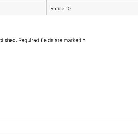
Более 10
blished.
Required fields are marked
*